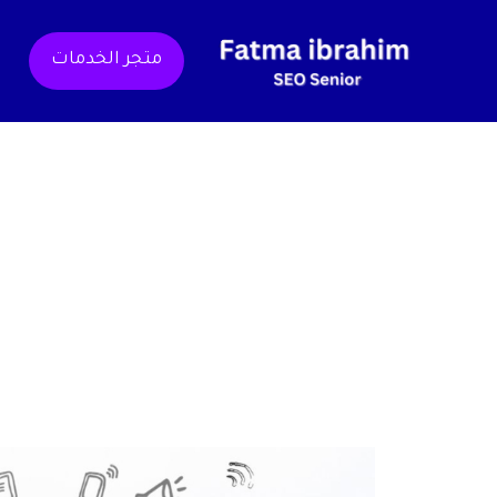
خطي
لى
متجر الخدمات
لمحتوى