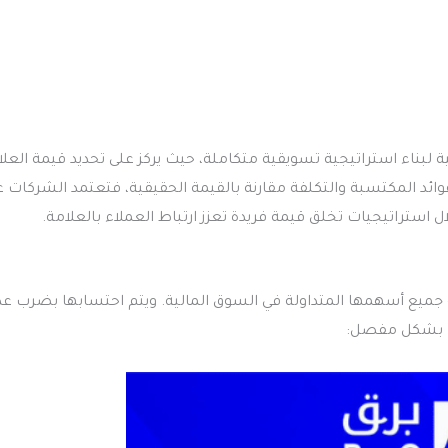
ة لبناء استراتيجية تسويقية متكاملة، حيث يركز على تحديد قيمة العل
وائد المكتسبة والتكلفة مقارنة بالقيمة الحقيقية، فتعتمد الشركات ع
استراتيجيات تخلق قيمة فريدة تعزز ارتباط العملاء بالعلامة.
Ma للشركة تمثل إجمالي قيمة جميع أسهمها المتداولة في السوق المالية. ويتم احتسابها بضرب ع
ب بشكل مفصل: