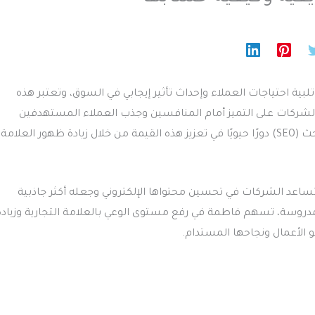
بية احتياجات العملاء وإحداث تأثير إيجابي في السوق، وتعتبر هذه
الشركات على التميز أمام المنافسين وجذب العملاء المستهدفين
بفعالية. في عالم التسويق الرقمي تلعب خبرة تحسين محركات البحث (SEO) دورًا حيويًا في تعزيز هذه القيمة من خلال زيادة ظهور العلامة
اعد الشركات في تحسين محتواها الإلكتروني وجعله أكثر جاذبية
مدروسة، تسهم فاطمة في رفع مستوى الوعي بالعلامة التجارية وزيادة
و الأعمال ونجاحها المستدام.