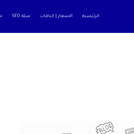
الرئيسية
الاسعار | الباقات
سلة SEO
نت