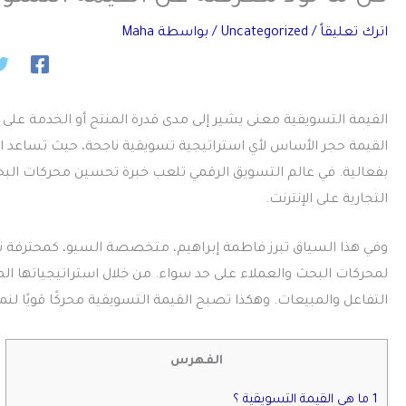
اترك تعليقاً
/
Uncategorized
/ بواسطة
Maha
القيمة التسويقية معنى يشير إلى مدى قدرة المنتج أو الخدمة على تل
القيمة حجر الأساس لأي استراتيجية تسويقية ناجحة، حيث تساعد 
التجارية على الإنترنت.
وفي هذا السياق تبرز فاطمة إبراهيم، متخصصة السيو، كمحترفة تس
لمحركات البحث والعملاء على حد سواء. من خلال استراتيجياتها ال
التفاعل والمبيعات. وهكذا تصبح القيمة التسويقية محركًا قويًا لنم
الفهرس
1 ما هي القيمة التسويقية ؟