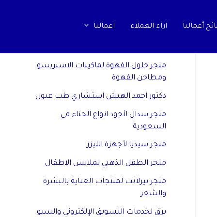
ائج أعمالنا
اَراء العملاء
اعمالنا
مواقع صديقة
متجر حلول القهوة لماكينات الاسبريسو
ومطاحن القهوة
دكتور احمد الهبش استشاري طب عيون
متجر سدال لأجود انواع الحناء في
السعودية
متجر سيديا لأجهزة الليزر
متجر الطفل الذهبي لملابس الاطفال
متجر بيرلانت لمنتجات العناية بالبشرة
والشعر
برق لخدمات التسويق الإلكتروني والسيو