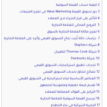
2 كيفية حساب القيمة السوقية
3 دور تسويق القيمة Value Marketing في تعزيز المبيعات
4 التأثير على قرار الشراء لدى العملاء
5 الترويج المجاني للعلامة التجارية
6 تعزيز مكانة العلامة التجارية بالسوق
7 دراسات حالة تُثبت نجاح التسويق القيمي وأثره على العلامة التجارية
8 شركة ShipServ
9 شركة Thomas Cook للطيران
10 شركة Starbucks
11 تحديات تطبيق استراتيجيات التسويق القيمي
12 نصائح لتجاوز تحديات التسويق القيمي
13 العناصر الأساسية لبناء استراتيجية في التسويق القيمي
14 تقديم قيمة حقيقية وملموسة للجمهور
15 التركيز على الفوائد المضافة للعملاء
16 ترسيخ القيمة السوقية للعلامة التجارية
17 التجربة الشرائية في بناء الانطباع