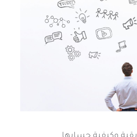
يقية وكيفية حسابها