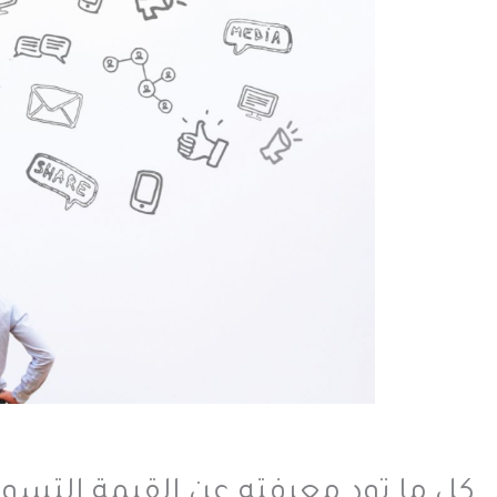
كل ما تود معرفته عن القيمة التسو