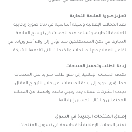
المقدمة وتحافظ على حصتها في السوق.
تعزيز صورة العلامة التجارية
تعد الحملات الإعلانية وسيلة أساسية في بناء صورة إيجابية
للعلامة التجارية، وتساعد هذه الحملات في ترسيخ العلامة
التجارية في ذهن المستهلكين مما يؤدي إلى ولاء أكبر وزيادة في
تفاعل العملاء مع المنتجات والخدمات التي تقدمها الشركة.
زيادة الطلب وتحفيز المبيعات
تهدف الحملات الإعلانية إلى خلق طلب متزايد على المنتجات
مما يؤدي بدوره إلى زيادة المبيعات. من خلال الترويج الفعّال،
تجذب الشركات عملاء جدد وتبني قاعدة واسعة من العملاء
المحتملين وبالتالي تحسين إيراداتها.
إطلاق المنتجات الجديدة في السوق
تعتبر الحملات الإعلانية أداة حاسمة في تسويق المنتجات