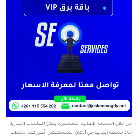
من خلال الحملات الإعلانية المستمرة، يمكن للعلامات التجارية
بناء سمعة إيجابية في أذهان المستهلكين. تُعزز هذه الحملات