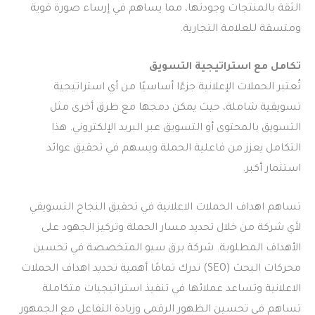
الثقة بالمنتجات وجودتها، مما يساهم في إرساء صورة قوية
ومتسقة للعلامة التجارية.
تكامل مع استراتيجية التسويق
تُعتبر الحملات الإعلانية جزءًا أساسيًا من أي استراتيجية
تسويقية شاملة، حيث يمكن دمجها مع طرق أخرى مثل
التسويق بالمحتوى أو التسويق عبر البريد الإلكتروني. هذا
التكامل يعزز من فاعلية الحملة ويسهم في تحقيق عوائد
استثمار أكبر.
تساهم
اهداف الحملات الاعلانية
في تحقيق النجاح التسويقي
لأي شركة من خلال تحديد مسار الحملة وتركيز الجهود على
الأهداف المطلوبة. شركة برق سيو المتخصصة في تحسين
محركات البحث (SEO) تدرك تمامًا أهمية تحديد
اهداف الحملات
الاعلانية
وتساعد عملائها في تنفيذ استراتيجيات متكاملة
تساهم في تحسين الظهور الرقمي وزيادة التفاعل مع الجمهور