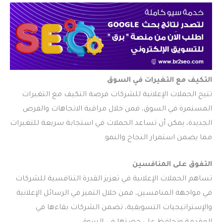
التكيف مع التغيرات في السوق
تتيح الحملات الإعلانية للشركات فرصة التكيف مع التغيرات
المستمرة في السوق، فمن خلال مراقبة الاتجاهات والفرص
الجديدة، يمكن أن تساعد الحملات في استجابة سريعة للتغيرات
مما يضمن استمرار النجاح والنمو.
التفوق على المنافسين
تساهم الحملات الإعلانية في تعزيز القدرة التنافسية للشركات
في مواجهة المنافسين، فمن خلال التميز في الرسائل الإعلانية
والإستراتيجيات التسويقية، تضمن الشركات بقاءها في