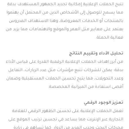
تتيح الحملات الإعلانية إمكانية تحديد الجمهور المستهدف بدقة
مما يسمح للوصول إلى الأشخاص الذين من المحتمل أن يهتموا
بالمنتجات أو الخدمات المعروضة، وهذا الاستهداف المدروس
يعتمد على معايير مثل العمر والموقع والاهتمامات مما يزيد من
فعالية الحملة.
تحليل الأداء وتقييم النتائج
من أبرز اهداف الحملات الإعلانية الرقمية القدرة على قياس الأداء
بدقة. يمكن للشركات تتبع مؤشرات مثل عدد الزيارات، التفاعل
وعدد التحويلات، مما يتيح تحسين الحملات المستقبلية وضمان
أقصى استفادة من الميزانية المخصصة.
تعزيز الوجود الرقمي
تعمل الحملات الإعلانية على تحسين الظهور الرقمي للعلامة
التجارية عبر الإنترنت مما يساعد في تحسين ترتيب الموقع على
محركات البحث وجذب المزيد من الزوار. كما تساهم في زيادة