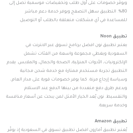
ويوفّر خصومات على أول طلب وتخفيضات موسمية تصل إلى
80%. التطبيق سهل التصفح ويوفر خدمة دعم مباشر
للمساعدة في أي مشكلات متعلقة بالطلب أو التوصيل.
تطبيق Noon
يعتبر تطبيق نون افضل برنامج تسوق عبر الانترنت في
السعودية ويغطي مجموعة واسعة من الفئات تشمل
الإلكترونيات، الأدوات المنزلية، الصحة والجمال، والملابس. يقدم
التطبيق تجربة مستخدم ممتازة مع خدمة شحن مجانية
وسياسة إرجاع مرنة. كما يوفر خصومات قوية على مدار العام،
ويدعم طرق دفع متعددة من بينها الدفع عند الاستلام
والتقسيط. نون يُعد الخيار الأمثل لمن يبحث عن أسعار منافسة
وخدمة سريعة.
تطبيق Amazon
يُعتبر تطبيق أمازون افضل تطبيق تسوق في السعودية إذ يوفّر