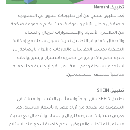
تطبيق Namshi
يُعد تطبيق نمشي من أبرز تطبيقات تسوق في السعودية
خاصة في مجال الأزياء والموضة، حيث يضم مجموعة ضخمة
من الملابس، الأحذية، والإكسسوارات للرجال والنساء
والأطفال. كما يوفر التطبيق تجربة تسوق سهلة مع إمكانية
التصفية بحسب المقاسات والماركات والألوان بالإضافة إلى
تقديم خصومات وعروض حصرية باستمرار. ويتميز بواجهة
استخدام بسيطة ودعم للغة العربية والإنجليزية مما يجعله
مناسباً لمختلف المستخدمين.
تطبيق SHEIN
تطبيق SHEIN يلقى رواجاً واسعاً بين الشباب والفتيات في
السعودية لما يقدمه من أزياء عصرية بأسعار مناسبة، كما
يعرض تشكيلات متنوعة للرجال والنساء والأطفال مع تحديث
مستمر للمنتجات والعروض. يدعم خاصية الدفع عند الاستلام،