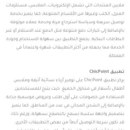
ملايين المنتجات التي تشمل الإلكترونيات، الملابس، مستلزمات
المنزل، الكتب وغيرها من الأقسام المتنوعة، كما يتميز بخدمة
توصيل سريعة وسياسة استرجاع مرنة وخدمة عملاء موثوقة
بالإضافة إلى خيارات دفع متنوعة مثل الدفع عند الاستلام أو عبر
البطاقات البنكية. يجمع التطبيق بين سهولة الاستخدام وجودة
الخدمة مما يجعله من أكثر التطبيقات شهرة واعتماداً في
المملكة.
تطبيق ChicPoint
يركز تطبيق ChicPoint على توفير أزياء نسائية أنيقة وملابس
أطفال بأسعار في متناول الجميع. حيث يتيح للمستخدمين
الاستفادة من خصومات على أول طلب وعروض موسمية جذابة
بالإضافة إلى الشحن المجاني في عدد من المناطق. كما يتميز
بتصميم واجهة سلسة تسمح بالتصفح بسهولة، ورغم ذلك
قد تكون سرعة التوصيل أبطأ من بعض التطبيقات الأخرى.