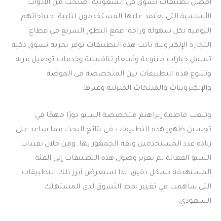
افضل تطبيقات تسوق في السعودية
أصبحت من الأدوات
الأساسية التي يعتمد عليها المستخدمون لتلبية احتياجاتهم
اليومية بكل سهولة وراحة. فمع التطور السريع في قطاع
التجارة الإلكترونية باتت هذه التطبيقات توفر تجربة تسوق ذكية
تشمل خيارات متنوعة وأسعار تنافسية وخدمات توصيل مرنة.
وتتنوع هذه التطبيقات بين المتخصصة في الموضة
والإلكترونيات والمنتجات المنزلية وغيرها.
وتلعب فاطمة إبراهيم متخصصة السيو دورًا مهمًا في
تحسين ظهور هذه التطبيقات في نتائج البحث مما ساعد على
زيادة عدد المستخدمين وثقة الجمهور بها. ومن خلال تقنيات
السيو الفعالة تم تعزيز وصول هذه التطبيقات إلى الفئة
المستهدفة بشكل دقيق. لذا نستعرض أبرز تلك التطبيقات
التي ساهمت في تغيير نمط التسوق لدى المستهلك
السعودي.