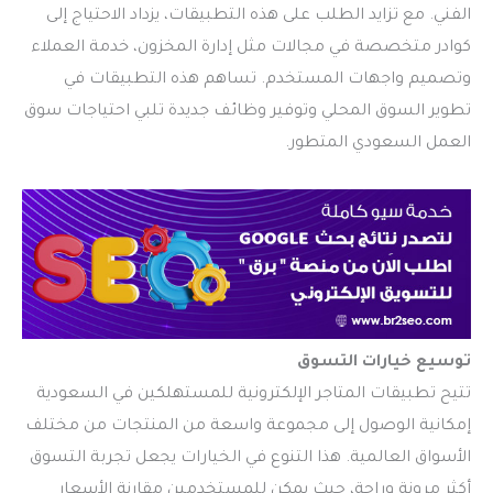
الفني. مع تزايد الطلب على هذه التطبيقات، يزداد الاحتياج إلى
كوادر متخصصة في مجالات مثل إدارة المخزون، خدمة العملاء
وتصميم واجهات المستخدم. تساهم هذه التطبيقات في
تطوير السوق المحلي وتوفير وظائف جديدة تلبي احتياجات سوق
العمل السعودي المتطور.
توسيع خيارات التسوق
تتيح تطبيقات المتاجر الإلكترونية للمستهلكين في السعودية
إمكانية الوصول إلى مجموعة واسعة من المنتجات من مختلف
الأسواق العالمية. هذا التنوع في الخيارات يجعل تجربة التسوق
أكثر مرونة وراحة، حيث يمكن للمستخدمين مقارنة الأسعار