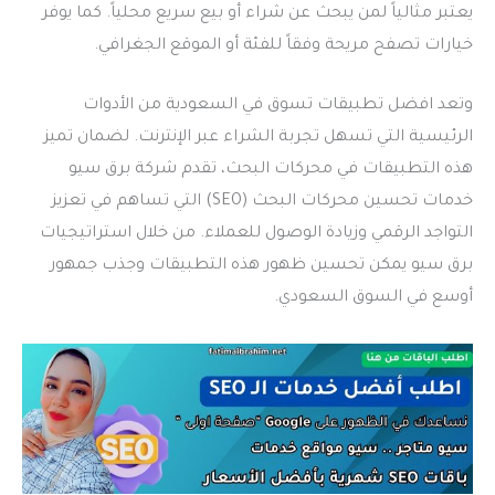
يعتبر مثالياً لمن يبحث عن شراء أو بيع سريع محلياً. كما يوفر
خيارات تصفح مريحة وفقاً للفئة أو الموقع الجغرافي.
وتعد افضل تطبيقات تسوق في السعودية من الأدوات
الرئيسية التي تسهل تجربة الشراء عبر الإنترنت. لضمان تميز
هذه التطبيقات في محركات البحث، تقدم شركة برق سيو
خدمات تحسين محركات البحث (SEO) التي تساهم في تعزيز
التواجد الرقمي وزيادة الوصول للعملاء. من خلال استراتيجيات
برق سيو يمكن تحسين ظهور هذه التطبيقات وجذب جمهور
أوسع في السوق السعودي.