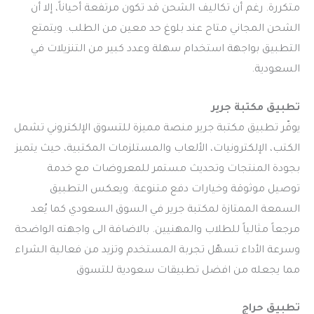
متكررة. رغم أن تكاليف الشحن قد تكون مرتفعة أحياناً، إلا أن
الشحن المجاني متاح عند بلوغ حد معين من الطلب. ويتمتع
التطبيق بواجهة استخدام سهلة وعدد كبير من التنزيلات في
السعودية.
تطبيق مكتبة جرير
يوفّر تطبيق مكتبة جرير منصة مميزة للتسوق الإلكتروني تشمل
الكتب، الإلكترونيات، الألعاب والمستلزمات المكتبية، حيث يتميز
بجودة المنتجات وتحديث مستمر للمعروضات مع خدمة
توصيل موثوقة وخيارات دفع متنوعة. ويعكس التطبيق
السمعة الممتازة لمكتبة جرير في السوق السعودي كما يُعد
مرجعاً مثالياً للطلاب والمهنيين. بالاضافة الى واجهته الواضحة
وسرعة الأداء تسهّل تجربة المستخدم وتزيد من فعالية الشراء
مما يجعله من افضل تطبيقات سعودية للتسوق
تطبيق حراج