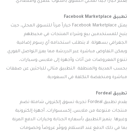
يعتبر خياراً جيداً لمحبي التسوق بأسلوب عصري واقتصادي.
تطبيق Facebook Marketplace
يمثل Facebook Marketplace خياراً مرناً للتسوق المحلي، حيث
يتيح للمستخدمين بيع وشراء المنتجات في محيطهم
الجغرافي بسهولة. لا يتطلب استخدامه أي رسوم إضافية
ويمكن التفاوض مباشرة عبر الدردشة مما يعزز التواصل الفوري.
تتنوع المعروضات من أثاث وأجهزة إلى ملابس وسيارات،
بحسب المدينة والمنطقة. التطبيق مثالي للباحثين عن صفقات
مباشرة ومنخفضة التكلفة في السعودية.
تطبيق Fordeal
يقدم تطبيق Fordeal تجربة تسوق إلكتروني شاملة تضم
منتجات متنوعة من ملابس، إكسسوارات، أجهزة إلكترونية
وغيرها. يتميز التطبيق بأسعاره الجذابة وخيارات الدفع المرنة
بما في ذلك الدفع عند الاستلام ويوفّر عروضاً وخصومات