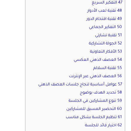
47 التفكير السريع
48 تقنية لعب الأدوار
49 تقنية اقتحام الدور
50 التفكير الجماعي
51 تقنية تشارتي
52 الجولة التشاركية
53 الأفكار التعاونية
54 العصف الذهني العكسي
55 تقنية السلالم
56 العصف الذهني عبر الإنترنت
57 عوامل أساسية لنجاح جلسات العصف الذهني
58 تحديد الهدف بوضوح
59 تنوع المشاركين في الجلسة
60 التحضير المسبق للمشاركين
61 تنظيم الجلسة بشكل مناسب
62 اختيار قائد للجلسة