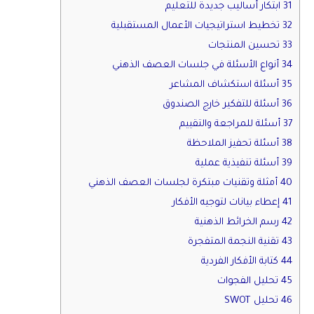
31 ابتكار أساليب جديدة للتعليم
32 تخطيط استراتيجيات الأعمال المستقبلية
33 تحسين المنتجات
34 أنواع الأسئلة في جلسات العصف الذهني
35 أسئلة استكشاف المشاعر
36 أسئلة للتفكير خارج الصندوق
37 أسئلة للمراجعة والتقييم
38 أسئلة تحفيز الملاحظة
39 أسئلة تنفيذية عملية
40 أمثلة وتقنيات مبتكرة لجلسات العصف الذهني
41 إعطاء بيانات لتوجيه الأفكار
42 رسم الخرائط الذهنية
43 تقنية النجمة المتفجرة
44 كتابة الأفكار الفردية
45 تحليل الفجوات
46 تحليل SWOT