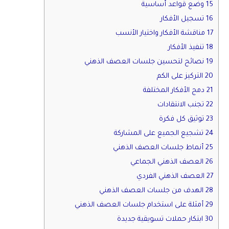
15 وضع قواعد أساسية
16 تسجيل الأفكار
17 مناقشة الأفكار واختيار الأنسب
18 تنفيذ الأفكار
19 نصائح لتحسين جلسات العصف الذهني
20 التركيز على الكم
21 دمج الأفكار المختلفة
22 تجنب الانتقادات
23 توثيق كل فكرة
24 تشجيع الجميع على المشاركة
25 أنماط جلسات العصف الذهني
26 العصف الذهني الجماعي
27 العصف الذهني الفردي
28 الهدف من جلسات العصف الذهني
29 أمثلة على استخدام جلسات العصف الذهني
30 ابتكار حملات تسويقية جديدة