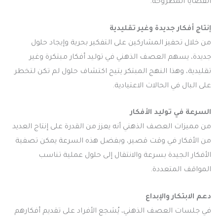
القضايا المطروحة.
إنتاج أفكار جديدة وغير تقليدية
من خلال تحفيز المشاركين على التفكير بحرية وإيجاد حلول
جديدة، يسهم العصف الذهني في توليد أفكار مبتكرة وغير
تقليدية، وهذا النهج المبتكر يتيح اكتشاف حلول لم تكن لتخطر
على البال في الحالات الاعتيادية.
السرعة في توليد الأفكار
من مميزات العصف الذهني أنه يعزز من القدرة على إنتاج العديد
من الأفكار في وقت قصير، وبفضل هذه السرعة يمكن تصفية
الأفكار الجيدة بسرعة والانتقال إلى حلول عملية تناسب
المواقف المتعددة.
دعم الابتكار والإبداع
في جلسات العصف الذهني، يُشجع الأفراد على تقديم أفكارهم