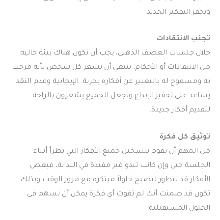
ويحفز التفكير الجديد.
تجنب الانتقادات
خلال جلسات العصف الذهني، يجب أن تكون هناك بيئة خالية
من الانتقادات أو الأحكام. ينبغي أن يشعر كل شخص بأنه مرحب
به ومسموح له بالتعبير عن أفكاره بحرية. الإيجابية وعدم النقد
يساعد على تحفيز الإبداع ويجعل الجميع يشعرون بالراحة
لتقديم أفكار جديدة.
توثيق كل فكرة
من المهم أن تقوم بتسجيل جميع الأفكار التي تطرأ أثناء
الجلسة حتى وإن كانت تبدو غير مفيدة في البداية، فبعض
الأفكار قد تتطور لتصبح حلولاً مبتكرة مع مرور الوقت وبذلك
تكون قد ضمنت أنك لم تفوت أي فكرة يمكن أن تسهم في
الحلول المستقبلية.