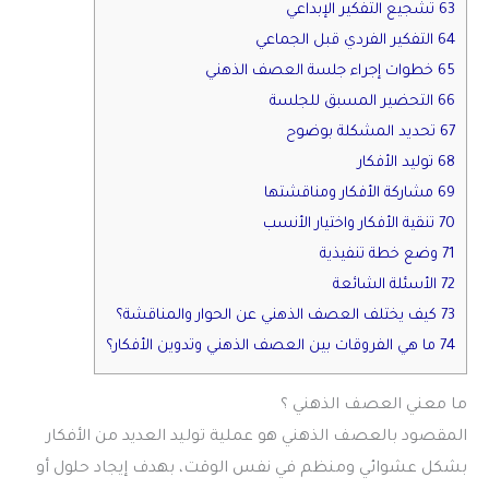
63 تشجيع التفكير الإبداعي
64 التفكير الفردي قبل الجماعي
65 خطوات إجراء جلسة العصف الذهني
66 التحضير المسبق للجلسة
67 تحديد المشكلة بوضوح
68 توليد الأفكار
69 مشاركة الأفكار ومناقشتها
70 تنقية الأفكار واختيار الأنسب
71 وضع خطة تنفيذية
72 الأسئلة الشائعة
73 كيف يختلف العصف الذهني عن الحوار والمناقشة؟
74 ما هي الفروقات بين العصف الذهني وتدوين الأفكار؟
ما معني العصف الذهني ؟
المقصود بالعصف الذهني هو عملية توليد العديد من الأفكار
بشكل عشوائي ومنظم في نفس الوقت، بهدف إيجاد حلول أو