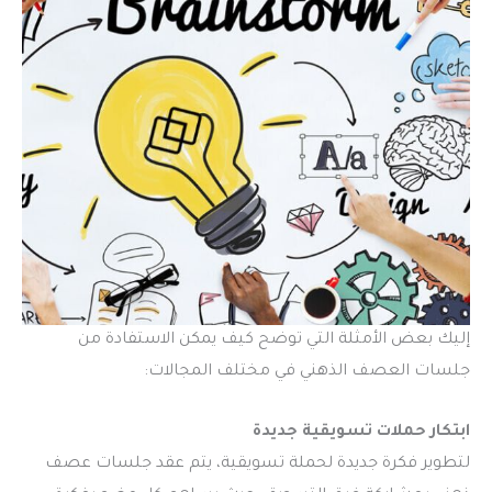
إليك بعض الأمثلة التي توضح كيف يمكن الاستفادة من
جلسات العصف الذهني في مختلف المجالات:
ابتكار حملات تسويقية جديدة
لتطوير فكرة جديدة لحملة تسويقية، يتم عقد جلسات عصف