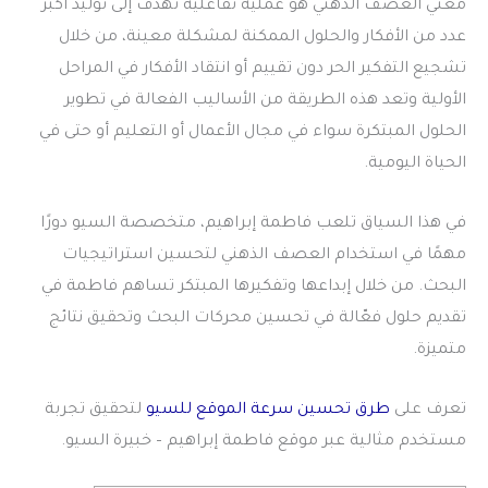
معني العصف الذهني
هو عملية تفاعلية تهدف إلى توليد أكبر
عدد من الأفكار والحلول الممكنة لمشكلة معينة، من خلال
تشجيع التفكير الحر دون تقييم أو انتقاد الأفكار في المراحل
الأولية وتعد هذه الطريقة من الأساليب الفعالة في تطوير
الحلول المبتكرة سواء في مجال الأعمال أو التعليم أو حتى في
الحياة اليومية.
في هذا السياق تلعب فاطمة إبراهيم، متخصصة السيو دورًا
مهمًا في استخدام العصف الذهني لتحسين استراتيجيات
البحث. من خلال إبداعها وتفكيرها المبتكر تساهم فاطمة في
تقديم حلول فعّالة في تحسين محركات البحث وتحقيق نتائج
متميزة.
تعرف على
طرق تحسين سرعة الموقع للسيو
لتحقيق تجربة
مستخدم مثالية عبر موقع فاطمة إبراهيم – خبيرة السيو.