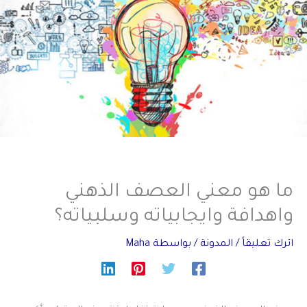
ما هو معني العصف الذهني
واهدافة وايجابياته وسلبياته؟
اترك تعليقاً
/
المدونة
/ بواسطة
Maha