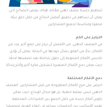
لتنظيم جلسة عصف ذهني فعّالة، هناك بعض النصائح التي
يمكن أن تساهم في تحقيق أفضل النتائج من خلال خلق بيئة
محفزة ومناسبة لجميع المشاركين.
التركيز على الكم
في العصف الذهني، من الأفضل أن تركز على جمع أكبر عدد من
الأفكار، بدلاً من القلق بشأن جودتها في البداية. يمكن أن يؤدي
تكديس الأفكار المتنوعة إلى حلول شاملة بعد تصفيتها لاحقًا،
حيث يمكن دمج الأفكار الصغيرة لتشكيل فكرة أكبر وأكثر إبداعًا.
دمج الأفكار المختلفة
احرص على مزج الأفكار المطروحة من قبل المشاركين. العصف
الذهني ليس عملية خطية، بل هو مجال للإبداع، حيث يمكن
تكوين أفكار جديدة من خلال الجمع بين الاقتراحات المختلفة.
تغيير الأساليب بين الجلسات يساعد في إبقاء الفريق متحمسًا