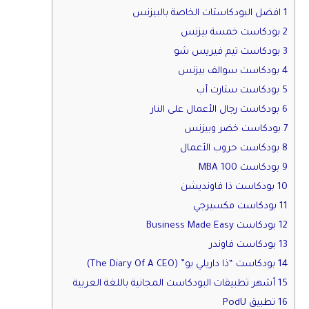
1 افضل البودكاستات الخاصة بالبيزنس
2 بودكاست خمسة بيزنس
3 بودكاست تيم فيريس شو
4 بودكاست سوالف بيزنس
5 بودكاست ستارت أب
6 بودكاست رجال الأعمال على النار
7 بودكاست خضر وبيزنس
8 بودكاست حروب الأعمال
9 بودكاست MBA 100
10 بودكاست ذا فاونديشن
11 بودكاست مكسيرجي
12 بودكاست Business Made Easy
13 بودكاست فاوندر
14 بودكاست “ذا داريلي يو” (The Diary Of A CEO)
15 أشهر تطبيقات البودكاست المجانية باللغة العربية
16 تطبيق PodU