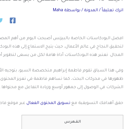
اترك تعليقاً
/
المدونة
/ بواسطة
Maha
افضل البودكاستات الخاصة بالبيزنس
أصبحت اليوم من أهم المصادر
لتحقيق النجاح في عالم الأعمال، حيث يتيح الاستماع إلى هذه البود
المجال. تعتبر هذه البودكاستات أداة هامة لكل من يسعى لتطوير أف
وفي هذا السياق تقوم فاطمة إبراهيم متخصصة السيو، بتوجيه الأفر
ظهورها في محركات البحث، كما تساهم فاطمة في تعزيز المحتوى ال
الشركات في الوصول إلى جمهور أوسع وزيادة التفاعل مع محتواها.
حقق أهدافك التسويقية مع
تسويق المحتوى الفعال
عبر موقع فاطم
الفهرس