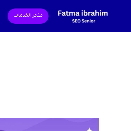
خطي
لى
متجر الخدمات
لمحتوى