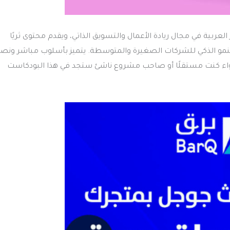
ربية في مجال ريادة الأعمال والتسويق الذاتي، ويقدم محتوى ثريًا
لنمو الذكي للشركات الصغيرة والمتوسطة. يتميز بأسلوب مباشر ونصا
 سواء كنت مستقلًا أو صاحب مشروع ناشئ ستجد في هذا البودكاست