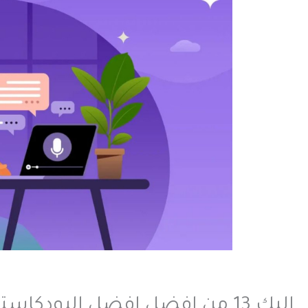
اليك 13 من افضل افضل البودكاستات الخاصة بالبيزنس عام 2026