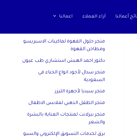
ائج أعمالنا
اَراء العملاء
اعمالنا
مواقع صديقة
متجر حلول القهوة لماكينات الاسبريسو
ومطاحن القهوة
دكتور احمد الهبش استشاري طب عيون
متجر سدال لأجود انواع الحناء في
السعودية
متجر سيديا لأجهزة الليزر
متجر الطفل الذهبي لملابس الاطفال
متجر بيرلانت لمنتجات العناية بالبشرة
والشعر
برق لخدمات التسويق الإلكتروني والسيو