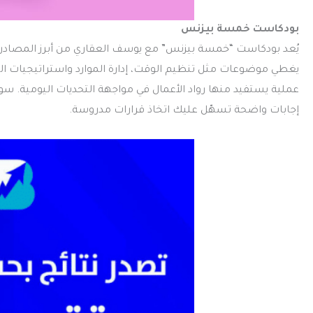
بودكاست خمسة بيزنس
يُعد بودكاست “خمسة بيزنس” مع يوسف العقاري من أبرز المصادر الع
يغطي موضوعات مثل تنظيم الوقت، إدارة الموارد واستراتيجيات ا
عملية يستفيد منها رواد الأعمال في مواجهة التحديات اليومية.
إجابات واضحة تسهّل عليك اتخاذ قرارات مدروسة.