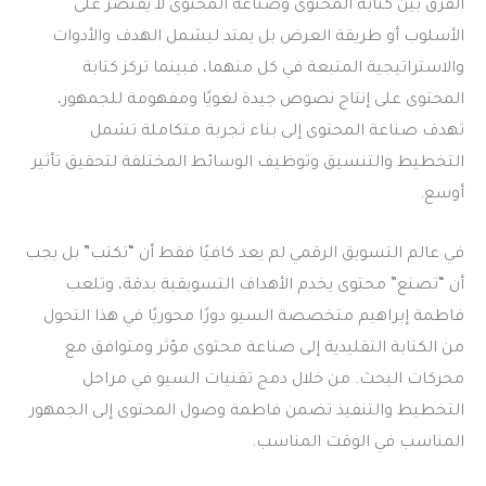
الفرق بين كتابة المحتوى وصناعة المحتوى
لا يقتصر على
الأسلوب أو طريقة العرض بل يمتد ليشمل الهدف والأدوات
والاستراتيجية المتبعة في كل منهما، فبينما تركز كتابة
المحتوى على إنتاج نصوص جيدة لغويًا ومفهومة للجمهور،
تهدف صناعة المحتوى إلى بناء تجربة متكاملة تشمل
التخطيط والتنسيق وتوظيف الوسائط المختلفة لتحقيق تأثير
أوسع.
في عالم التسويق الرقمي لم يعد كافيًا فقط أن “تكتب” بل يجب
أن “تصنع” محتوى يخدم الأهداف التسويقية بدقة، وتلعب
فاطمة إبراهيم متخصصة السيو دورًا محوريًا في هذا التحول
من الكتابة التقليدية إلى صناعة محتوى مؤثر ومتوافق مع
محركات البحث. من خلال دمج تقنيات السيو في مراحل
التخطيط والتنفيذ تضمن فاطمة وصول المحتوى إلى الجمهور
المناسب في الوقت المناسب.