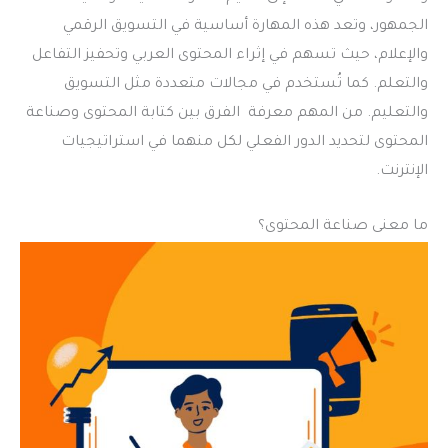
الجمهور، وتعد هذه المهارة أساسية في التسويق الرقمي
والإعلام، حيث تسهم في إثراء المحتوى العربي وتحفيز التفاعل
والتعلم. كما تُستخدم في مجالات متعددة مثل التسويق
والتعليم. من المهم معرفة الفرق بين كتابة المحتوى وصناعة
المحتوى لتحديد الدور الفعلي لكل منهما في استراتيجيات
الإنترنت.
ما معنى صناعة المحتوى؟