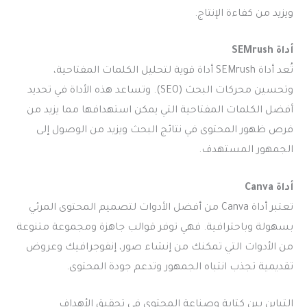
ويزيد من كفاءة الإنتاج.
أداة SEMrush
تُعد أداة SEMrush أداة قوية لتحليل الكلمات المفتاحية،
وتحسين محركات البحث (SEO). وتساعد هذه الأداة في تحديد
أفضل الكلمات المفتاحية التي يمكن استهدافها مما يزيد من
فرص ظهور المحتوى في نتائج البحث ويزيد من الوصول إلى
الجمهور المستهدف.
أداة Canva
تعتبر أداة Canva من أفضل الأدوات لتصميم المحتوى المرئي
بسهولة وباحترافية. فهي توفر قوالب جاهزة ومجموعة متنوعة
من الأدوات التي تمكنك من إنشاء صور، إنفوجرافيك وعروض
تقديمية تجذب انتباه الجمهور وتدعم جودة المحتوى.
التباين بين كتابة وصناعة المحتوى في تحقيق الأهداف