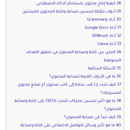
28 كيفية إنتاج محتوى باستخدام الذكاء الاصطناعي
29 أدوات فعّالة لتحسين صناعة وكتابة المحتوى للمبتدئين
30 أداة Grammarly
31 أداة Google Docs
32 أداة SEMrush
33 أداة Canva
34 التباين بين كتابة وصناعة المحتوى في تحقيق الأهداف
التسويقية
35 الأسئلة الشائعة
36 ما هي الأدوات اللازمة لصناعة المحتوى؟
37 كيف تحدد إذا كنت بحاجة إلى كاتب محتوى أم صانع محتوى
لمشروعك؟
38 ما هو تأثير تحسين محركات البحث (SEO) على كتابة وصناعة
المحتوى؟
39 كيف تبدأ في صناعة المحتوى؟
40 ما هو تأثير وسائل التواصل الاجتماعي على كتابة وصناعة