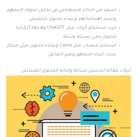
استفد من الذكاء الاصطناعي في تحليل سلوك الجمهور
وتحديد اهتماماتهم لإنشاء محتوى مخصص.
جرب استخدام أدوات مثل ChatGPT وCopy.ai لكتابة
محتوى نصي بسرعة وبدقة.
استخدم منصات مثل Canva لإنشاء محتوى مرئي مبتكر
يجذب انتباه الجمهور ويعزز التفاعل.
أدوات فعّالة لتحسين صناعة وكتابة المحتوى للمبتدئين