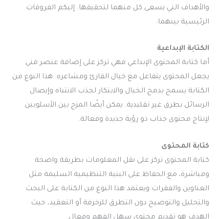
والأهداف التي يسعى كل منهما لتحقيقها. إليكم الفروقات
الرئيسية بينهما:
الكتابة الإبداعية
أما كتابة المحتوى الإبداعي فهي تركز على إضافة عنصر فني
يجعل المحتوى يتفاعل مع خيال القارئ ومشاعره. هذا النوع من
الكتابة يسمح بدمج الخيال والابتكار لجذب الانتباه وإيصال
الرسائل بطرق غير تقليدية. يمكن أيضًا المزج بين الأسلوبين
لإنتاج محتوى جذاب ذو رؤية جديدة وفعالة.
كتابة المحتوى
كتابة المحتوى تركز على نقل المعلومات بطريقة واضحة
ومباشرة، مع الحفاظ على البنية التنظيمية السليمة مثل
العناوين والفقرات ويعتمد هذا النوع من الكتابة على البحث
والتحليل والتوضيح دون التطرق للزخرفة أو التعقيد، حيث
الهدف هو تقديم محتوى سهل الفهم وفعال.