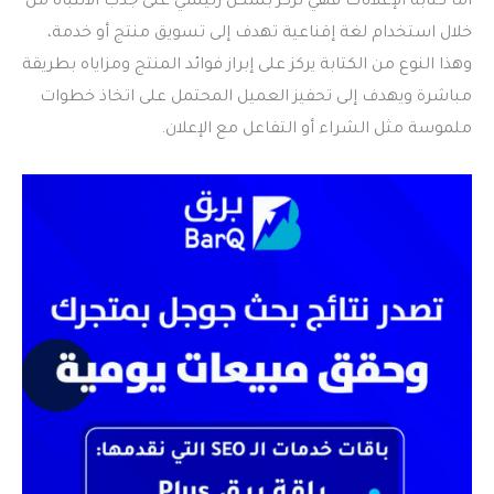
أما كتابة الإعلانات فهي تركز بشكل رئيسي على جذب الانتباه من
خلال استخدام لغة إقناعية تهدف إلى تسويق منتج أو خدمة،
وهذا النوع من الكتابة يركز على إبراز فوائد المنتج ومزاياه بطريقة
مباشرة ويهدف إلى تحفيز العميل المحتمل على اتخاذ خطوات
ملموسة مثل الشراء أو التفاعل مع الإعلان.