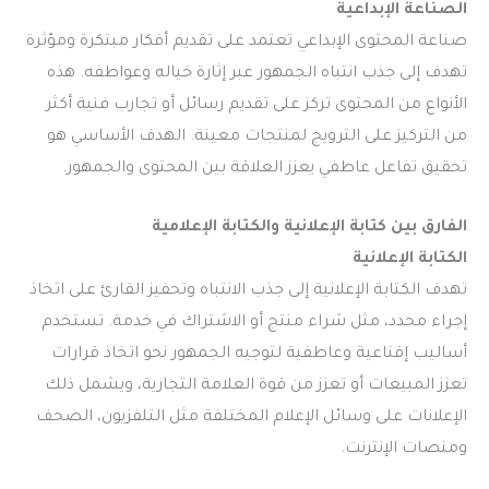
الصناعة الإبداعية
صناعة المحتوى الإبداعي تعتمد على تقديم أفكار مبتكرة ومؤثرة
تهدف إلى جذب انتباه الجمهور عبر إثارة خياله وعواطفه. هذه
الأنواع من المحتوى تركز على تقديم رسائل أو تجارب فنية أكثر
من التركيز على الترويج لمنتجات معينة. الهدف الأساسي هو
تحقيق تفاعل عاطفي يعزز العلاقة بين المحتوى والجمهور.
الفارق بين كتابة
الإعلانية والكتابة
الإعلامية
الكتابة الإعلانية
تهدف الكتابة الإعلانية إلى جذب الانتباه وتحفيز القارئ على اتخاذ
إجراء محدد، مثل شراء منتج أو الاشتراك في خدمة. تستخدم
أساليب إقناعية وعاطفية لتوجيه الجمهور نحو اتخاذ قرارات
تعزز المبيعات أو تعزز من قوة العلامة التجارية، ويشمل ذلك
الإعلانات على وسائل الإعلام المختلفة مثل التلفزيون، الصحف
ومنصات الإنترنت.