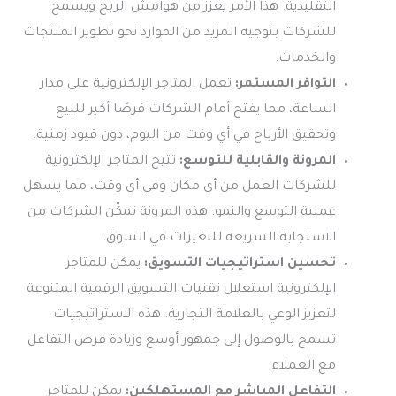
التقليدية. هذا الأمر يعزز من هوامش الربح ويسمح
للشركات بتوجيه المزيد من الموارد نحو تطوير المنتجات
والخدمات.
التوافر المستمر:
تعمل المتاجر الإلكترونية على مدار
الساعة، مما يفتح أمام الشركات فرصًا أكبر للبيع
وتحقيق الأرباح في أي وقت من اليوم، دون قيود زمنية.
المرونة والقابلية للتوسع:
تتيح المتاجر الإلكترونية
للشركات العمل من أي مكان وفي أي وقت، مما يسهل
عملية التوسع والنمو. هذه المرونة تمكّن الشركات من
الاستجابة السريعة للتغيرات في السوق.
تحسين استراتيجيات التسويق:
يمكن للمتاجر
الإلكترونية استغلال تقنيات التسويق الرقمية المتنوعة
لتعزيز الوعي بالعلامة التجارية. هذه الاستراتيجيات
تسمح بالوصول إلى جمهور أوسع وزيادة فرص التفاعل
مع العملاء.
التفاعل المباشر مع المستهلكين:
يمكن للمتاجر