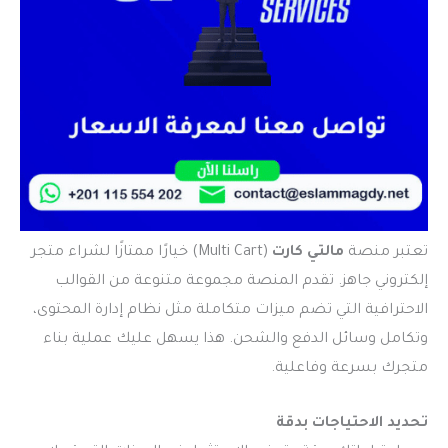
تعتبر منصة
مالتي كارت
(Multi Cart) خيارًا ممتازًا لشراء متجر
إلكتروني جاهز. تقدم المنصة مجموعة متنوعة من القوالب
الاحترافية التي تضم ميزات متكاملة مثل نظام إدارة المحتوى،
وتكامل وسائل الدفع والشحن. هذا يسهل عليك عملية بناء
متجرك بسرعة وفاعلية.
تحديد الاحتياجات بدقة