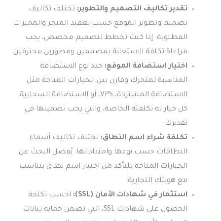
تقدير تكاليف التصميم والتطوير:
تختلف تكاليف
تصميم وتطوير الموقع حسب تعقيد المتجر والمميزات
المطلوبة. إذا كنت تخطط لتصميم مخصص، يجب
مراعاة تكلفة الاستعانة بمصممين ومطورين محترفين.
اختيار استضافة الموقع:
حدد نوع الاستضافة
المناسبة لمتجرك وقارن بين الخيارات المتاحة مثل
الاستضافة المشتركة، VPS، أو الاستضافة السحابية.
كل خيار له تكلفته الخاصة، والتي يجب تضمينها في
تقديرك.
تكلفة شراء اسم النطاق:
تختلف تكاليف أسماء
النطاقات حسب نوعها وامتداداتها. يُفضل البحث عن
الخيارات المتاحة للتأكد من اختيار اسم نطاق يتناسب
مع هويتك التجارية.
استثمار في شهادات الأمان (SSL):
احسب تكلفة
الحصول على شهادات SSL، التي تضمن حماية بيانات