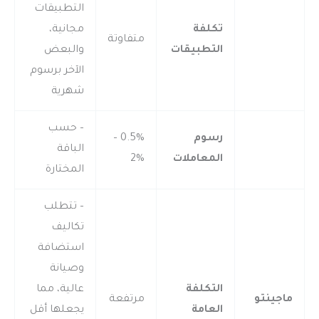
التطبيقات
تكلفة
مجانية،
متفاوتة
التطبيقات
والبعض
الآخر برسوم
شهرية
– حسب
رسوم
0.5% –
الباقة
المعاملات
2%
المختارة
– تتطلب
تكاليف
استضافة
وصيانة
التكلفة
عالية، مما
ماجينتو
مرتفعة
العامة
يجعلها أقل