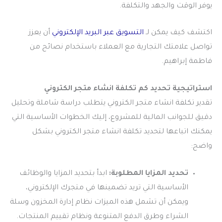
يوفر الوقت والجهد والتكلفة.
اكتشف كيف يمكن لـ
التسويق عبر البريد الإلكتروني
أن يعزز
تواصل علامتك التجارية مع العملاء باستخدام نصائح من
فاطمة إبراهيم.
استراتيجية تحديد كم تكلفة انشاء متجر الكتروني
تقدير
تكلفة انشاء متجر الكتروني
يتطلب دراسة شاملة وتحليل
دقيق للجوانب المالية للمشروع، إليك الخطوات الأساسية التي
يمكنك اتباعها لتحديد
تكلفة انشاء متجر الكتروني
بشكل
واضح:
تحديد المزايا المطلوبة:
ابدأ بتحديد المزايا والوظائف
الأساسية التي تريد تضمينها في متجرك الإلكتروني،
ويمكن أن تشمل هذه الميزات نظام إدارة المخزون وسلة
الشراء وطرق الدفع المتنوعة ونظام تقييم المنتجات.