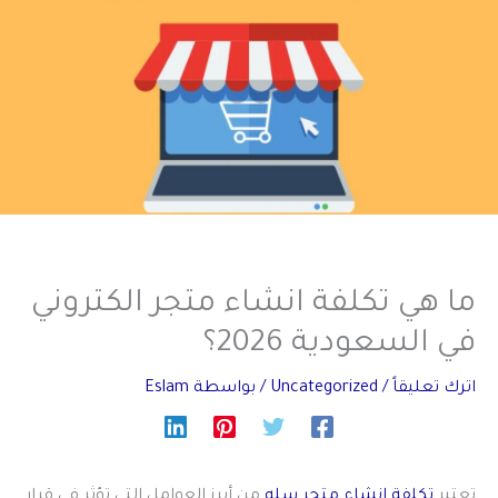
ما هي تكلفة انشاء متجر الكتروني
في السعودية 2026؟
اترك تعليقاً
/
Uncategorized
/ بواسطة
Eslam
تعتبر
تكلفة انشاء متجر سله
من أبرز العوامل التي تؤثر في قرار