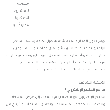
ملاءمة
للمشاريع
الصغيرة
مقارنةً بـ زد
يوفر جدول المقارنة لمحة شاملة حول تكلفة إنشاء المتاجر
الإلكترونية عبر منصات زد، شوبيفاي وماجينتو. بينما توفر زد
خيارات مرنة وبأسعار معقولة، تظل شوبيفاي وماجينتو خيارات
قوية ولكن بتكاليف أعلى. من المهم اختيار المنصة التي
تتناسب مع ميزانيتك واحتياجات مشروعك.
الأسئلة الشائعة
ما هو المتجر الإلكتروني؟
المتجر الإلكتروني هو منصة رقمية تهدف إلى عرض المنتجات
والخدمات للجمهور المستهدف، وتحقيق المبيعات والأرباح من