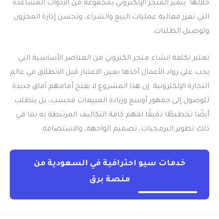
خلالها. يتميز المتجر الإلكتروني بمجموعة من الأدوات المساعدة
التي تعزز فعالية عمليات البيع والشراء، وتحسن إدارة المخزون
وتوصيل الطلبات.
تعتبر
تكلفة انشاء متجر الكتروني
من العناصر الأساسية التي
يجب على رواد الأعمال أخذها بعين الاعتبار قبل الانطلاق في عالم
التجارة الإلكترونية. إن هذا المشروع لا يفتح أمامهم آفاق جديدة
للوصول إلى جمهور أوسع وزيادة المبيعات فحسب، بل يتطلب
أيضًا تخطيطًا دقيقًا لفهم كافة التكاليف المرتبطة به بما في
ذلك تطوير البرمجيات، تصميم الواجهة، والاستضافة.
خدمات سيو احترافية في السعودية من
منصة برق