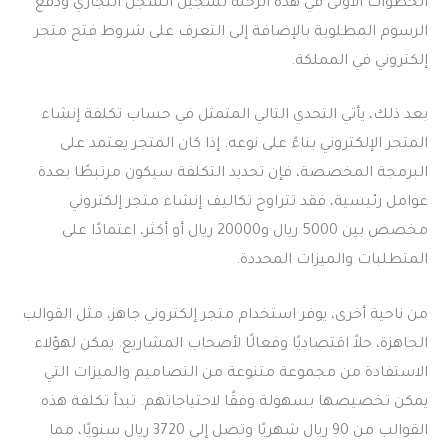
الخطوات الأولى في هذه الرحلة تسجيل السجل التجاري ودفع
الرسوم المطلوبة بالإضافة إلى التعرف على شروط فتح متجر
إلكتروني في المملكة.
بعد ذلك، يأتي التحدي التالي المتمثل في حساب تكلفة إنشاء
المتجر الإلكتروني بناءً على نوعه. إذا كان المتجر يعتمد على
البرمجة المخصصة، فإن تحديد التكلفة سيكون مرتبطًا بعدة
عوامل رئيسية، فقد تتراوح تكاليف إنشاء متجر إلكتروني
مخصص بين 5000 ريال و20000 ريال أو أكثر، اعتمادًا على
المتطلبات والميزات المحددة.
من ناحية أخرى، يوفر استخدام متجر إلكتروني جاهز، مثل القوالب
الجاهزة، حلاً اقتصاديًا وفعالًا لأصحاب المشاريع. يمكن لهؤلاء
الاستفادة من مجموعة متنوعة من التصاميم والميزات التي
يمكن تخصيصها بسهولة وفقًا لاحتياجاتهم. تبدأ تكلفة هذه
القوالب من 90 ريال شهريًا وتصل إلى 3720 ريال سنويًا، مما