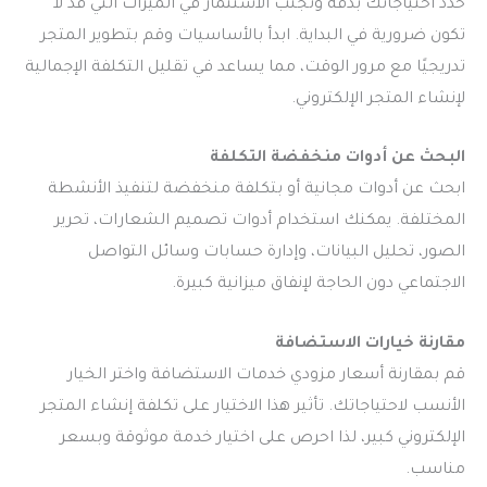
حدد احتياجاتك بدقة وتجنب الاستثمار في الميزات التي قد لا
تكون ضرورية في البداية. ابدأ بالأساسيات وقم بتطوير المتجر
تدريجيًا مع مرور الوقت، مما يساعد في تقليل التكلفة الإجمالية
لإنشاء المتجر الإلكتروني.
البحث عن أدوات منخفضة التكلفة
ابحث عن أدوات مجانية أو بتكلفة منخفضة لتنفيذ الأنشطة
المختلفة. يمكنك استخدام أدوات تصميم الشعارات، تحرير
الصور، تحليل البيانات، وإدارة حسابات وسائل التواصل
الاجتماعي دون الحاجة لإنفاق ميزانية كبيرة.
مقارنة خيارات الاستضافة
قم بمقارنة أسعار مزودي خدمات الاستضافة واختر الخيار
الأنسب لاحتياجاتك. تأثير هذا الاختيار على تكلفة إنشاء المتجر
الإلكتروني كبير، لذا احرص على اختيار خدمة موثوقة وبسعر
مناسب.