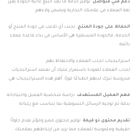
دعم فني متواصل
: توفير خدمة ما بعد البيع عالية الجودة يعزز
ثقة العملاء في علامتك التجارية ويضمن ولاءهم.
الحفاظ على جودة المنتج
: تجنب أي تلاعب في جودة المنتج أو
الخدمة، فالجودة المستمرة هي الأساس في بناء قاعدة عملاء
دائمة.
استراتيجيات لجذب العملاء والاحتفاظ بهم
لجذب العملاء للعودة باستمرار عليك أن تعتمد استراتيجيات
مدروسة تترك لديهم انطباعًا قويًا. أهم هذه الاستراتيجيات هي:
فهم العميل المستهدف
: دراسة شخصية العميل واحتياجاته
بدقة ثم توجيه الرسائل التسويقية بما يتناسب مع رغباته.
تقديم محتوى ذو قيمة
: توفير محتوى مميز ومؤثر يقدم حلولًا
حقيقية وملموسة للعملاء مما يزيد من ارتباطهم بعلامتك