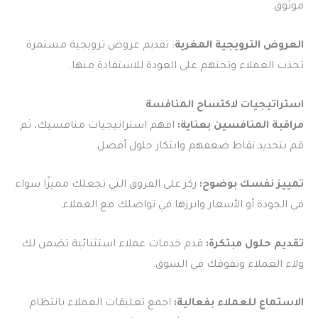
موثوق.
العروض الترويجية المغرية
: تقديم عروض ترويجية مستمرة
تجذب العملاء وتحثهم على العودة للاستفادة منها.
استراتيجيات لاكتساح المنافسة
مراقبة المنافسين بعناية:
افهم استراتيجيات منافسيك، ثم
قم بتحديد نقاط ضعفهم وابتكار حلول أفضل.
تمييز نفسك بوضوح:
ركز على الفروق التي تجعلك مميزًا سواء
في الجودة أو الأسعار وابرزها في تواصلك مع العملاء.
تقديم حلول مبتكرة:
قدم خدمات عملاء استثنائية تضمن لك
ولاء العملاء وتفوقك في السوق.
الاستماع للعملاء بفعالية:
اجمع تعليقات العملاء بانتظام