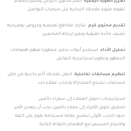
تعزيز الهوية الرقمية
: انشر محتوى احترافي ومميز بانتظام
لتقوية صورة علامتك التجارية على منصات التواصل.
تقديم محتوى قيم
: شارك مقاطع تعليمية وعروض توضيحية
تضيف فائدة حقيقية وتعزز ارتباط المتابعين.
تحليل الأداء
: استخدم أدوات تحليل متطورة لفهم اهتمامات
الجمهور وتطوير استراتيجية التفاعل.
تنظيم مسابقات تفاعلية
: اجعل علامتك أكثر جاذبية من خلال
مسابقات تشجع المشاركة وتجذب عملاء جدد.
استراتيجيات تحويل العملاء إلى سفراء دائمين
لتحقيق تحويل الأفراد إلى عملاء دائمين، يجب أن يتعدى الأمر
حدود الجذب الأولي ليصبح علاقة مستدامة تقوم على الثقة
والالتزام المستمر مع الاهتمام بالنقاط التالية: