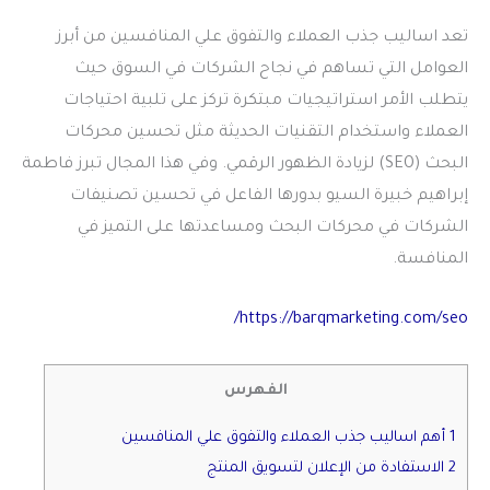
تعد
اساليب جذب العملاء والتفوق علي المنافسين
من أبرز
العوامل التي تساهم في نجاح الشركات في السوق حيث
يتطلب الأمر استراتيجيات مبتكرة تركز على تلبية احتياجات
العملاء واستخدام التقنيات الحديثة مثل تحسين محركات
البحث (SEO) لزيادة الظهور الرقمي. وفي هذا المجال تبرز فاطمة
إبراهيم خبيرة السيو بدورها الفاعل في تحسين تصنيفات
الشركات في محركات البحث ومساعدتها على التميز في
المنافسة.
https://barqmarketing.com/seo/
الفهرس
1 أهم اساليب جذب العملاء والتفوق علي المنافسين
2 الاستفادة من الإعلان لتسويق المنتج