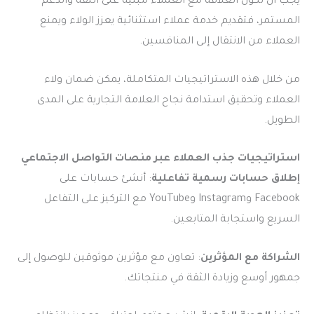
يجب أن تكون العلاقة مع العملاء مبنية على الثقة والدعم
المستمر، فتقديم خدمة عملاء استثنائية يعزز الولاء ويمنع
العملاء من الانتقال إلى المنافسين.
من خلال هذه الاستراتيجيات المتكاملة، يمكن ضمان ولاء
العملاء وتحقيق استدامة نجاح العلامة التجارية على المدى
الطويل.
استراتيجيات جذب العملاء عبر منصات التواصل الاجتماعي
إطلاق حسابات رسمية تفاعلية
: أنشئ حسابات على
Facebook وInstagram وYouTube مع التركيز على التفاعل
السريع واستجابة المتابعين.
الشراكة مع المؤثرين
: تعاون مع مؤثرين موثوقين للوصول إلى
جمهور أوسع وزيادة الثقة في منتجاتك.