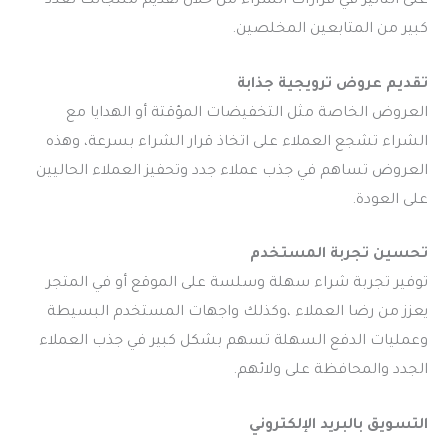
على التأثير في قرارات الشراء من خلال تقديم منتجاتك لعدد
كبير من المتابعين المخلصين.
تقديم عروض ترويجية جذابة
العروض الخاصة مثل التخفيضات المؤقتة أو الهدايا مع
الشراء تشجع العملاء على اتخاذ قرار الشراء بسرعة، وهذه
العروض تساهم في جذب عملاء جدد وتحفيز العملاء الحاليين
على العودة.
تحسين تجربة المستخدم
توفير تجربة شراء سهلة وسلسة على الموقع أو في المتجر
يعزز من رضا العملاء ،وكذلك واجهات المستخدم البسيطة
وعمليات الدفع السهلة تسهم بشكل كبير في جذب العملاء
الجدد والمحافظة على ولائهم.
التسويق بالبريد الإلكتروني