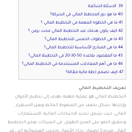
39 الاسئلة الشائعة
40 ما هو دور المخطط المالي في الشركة؟
41 ما هي الخطوة المهمة في التخطيط المالي ؟
42 كيف يكون هدفك عند التخطيط المالي محدد بزمن ؟
43 ما هي الخطوات الخمس للتخطيط المالي؟
44 ما هي المبادئ الأساسية للتخطيط المالي؟
45 ما المقصود بقاعدة 50-30-20 في التخطيط المالي؟
46 ما هي أهم المعادلات المستخدمة في التخطيط المالي؟
47 كيف تصمم خطة مالية فعّالة؟
تعريف التخطيط المالي
التخطيط المالي
هو عملية مهمة تهدف إلى تنظيم الأموال
وإدارتها بشكل يخفف من الضغوط المالية ويعزز الاستقرار
المالي، حيث يشمل تحديد الاحتياجات المالية، الاستثمارات
وتحقيق النمو على المدى الطويل. في الشركات يعتبر التخطيط
المالي ضروريًا لضمان نجاح الأعمال وتجنب العشوائية التي قد