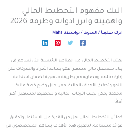
اليك مفهوم التخطيط المالي
واهميتة وابرز ادواته وطرقه 2026
اترك تعليقاً
/
المدونة
/ بواسطة
Maha
يعتبر
التخطيط المالي
من العناصر الرئيسية التي تساهم في
بناء مستقبل مالي مستقر، فهو يساعد الأفراد والشركات على
إدارة دخلهم ومصاريفهم بطريقة منهجية لضمان استدامة
النمو وتحقيق الأهداف المالية. فمن خلال وضع خطة مالية
محكمة يمكن تجنب الأزمات المالية والتخطيط لمستقبل أكثر
أمانًا.
كما أن
التخطيط المالي
يعزز من القدرة على الاستثمار وتحقيق
عوائد مستدامة. لتحقيق هذه الأهداف يساهم المتخصصون في