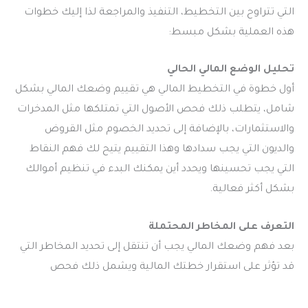
التي تتراوح بين التخطيط، التنفيذ والمراجعة لذا إليك خطوات
هذه العملية بشكل مبسط:
تحليل الوضع المالي الحالي
أول خطوة في التخطيط المالي هي تقييم وضعك المالي بشكل
شامل، يتطلب ذلك فحص الأصول التي تمتلكها مثل المدخرات
والاستثمارات، بالإضافة إلى تحديد الخصوم مثل القروض
والديون التي يجب سدادها وهذا التقييم يتيح لك فهم النقاط
التي يجب تحسينها ويحدد أين يمكنك البدء في تنظيم أموالك
بشكل أكثر فعالية.
التعرف على المخاطر المحتملة
بعد فهم وضعك المالي يجب أن تنتقل إلى تحديد المخاطر التي
قد تؤثر على استقرار خطتك المالية ويشمل ذلك فحص
التحديات الاقتصادية، التغيرات في سوق العمل أو أي تهديدات
محتملة أخرى قد تؤثر على دخلك أو استثماراتك فمن خلال هذا