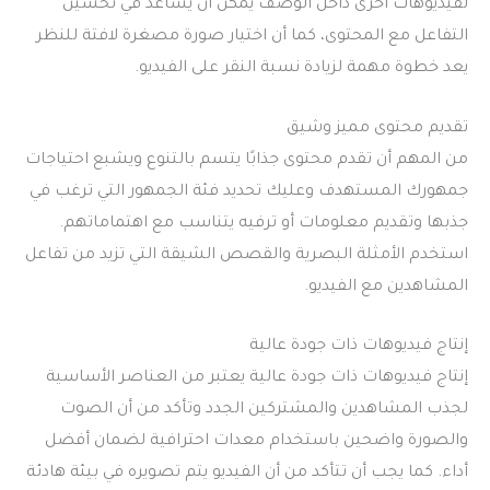
لفيديوهات أخرى داخل الوصف يمكن أن يساعد في تحسين
التفاعل مع المحتوى، كما أن اختيار صورة مصغرة لافتة للنظر
يعد خطوة مهمة لزيادة نسبة النقر على الفيديو.
تقديم محتوى مميز وشيق
من المهم أن تقدم محتوى جذابًا يتسم بالتنوع ويشبع احتياجات
جمهورك المستهدف وعليك تحديد فئة الجمهور التي ترغب في
جذبها وتقديم معلومات أو ترفيه يتناسب مع اهتماماتهم.
استخدم الأمثلة البصرية والقصص الشيقة التي تزيد من تفاعل
المشاهدين مع الفيديو.
إنتاج فيديوهات ذات جودة عالية
إنتاج فيديوهات ذات جودة عالية يعتبر من العناصر الأساسية
لجذب المشاهدين والمشتركين الجدد وتأكد من أن الصوت
والصورة واضحين باستخدام معدات احترافية لضمان أفضل
أداء. كما يجب أن تتأكد من أن الفيديو يتم تصويره في بيئة هادئة