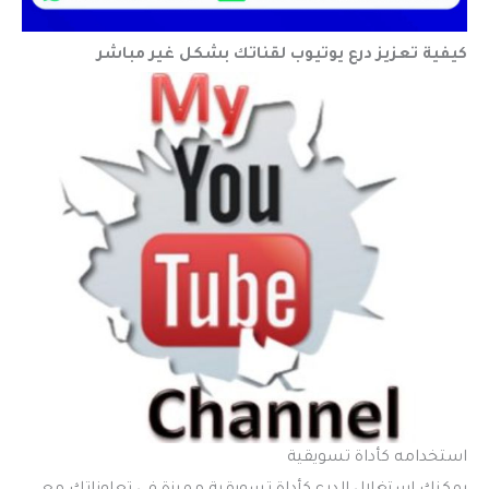
كيفية تعزيز درع يوتيوب لقناتك بشكل غير مباشر
استخدامه كأداة تسويقية