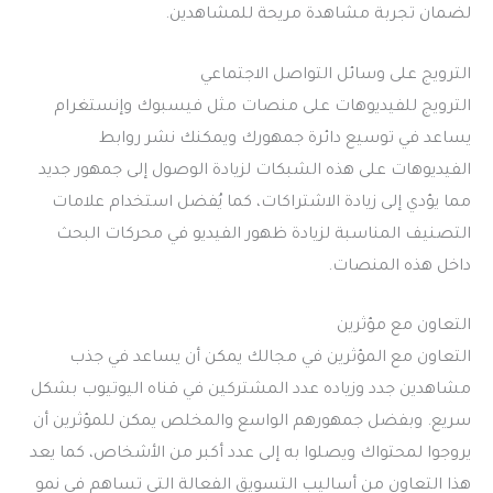
لضمان تجربة مشاهدة مريحة للمشاهدين.
الترويج على وسائل التواصل الاجتماعي
الترويج للفيديوهات على منصات مثل فيسبوك وإنستغرام
يساعد في توسيع دائرة جمهورك ويمكنك نشر روابط
الفيديوهات على هذه الشبكات لزيادة الوصول إلى جمهور جديد
مما يؤدي إلى زيادة الاشتراكات، كما يُفضل استخدام علامات
التصنيف المناسبة لزيادة ظهور الفيديو في محركات البحث
داخل هذه المنصات.
التعاون مع مؤثرين
التعاون مع المؤثرين في مجالك يمكن أن يساعد في جذب
مشاهدين جدد وزياده عدد المشتركين في قناه اليوتيوب بشكل
سريع. وبفضل جمهورهم الواسع والمخلص يمكن للمؤثرين أن
يروجوا لمحتواك ويصلوا به إلى عدد أكبر من الأشخاص، كما يعد
هذا التعاون من أساليب التسويق الفعالة التي تساهم في نمو