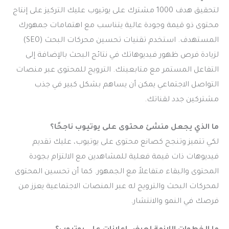
لتحقيق هدف 1000 مشترك على يوتيوب عليك التركيز على إنتاج
محتوى ذو قيمة وجودة عالية يتناسب مع اهتمامات جمهورك
المستهدف. استخدم تقنيات تحسين محركات البحث (SEO)
لزيادة فرص ظهور فيديوهاتك في نتائج البحث بالإضافة إلى
التفاعل المستمر مع متابعينك. الترويج للمحتوى عبر منصات
التواصل الاجتماعي يمكن أن يساهم بشكل كبير في جذب
مشتركين جدد لقناتك.
ما الذي يجعل منشئ محتوى على يوتيوب ناجحًا؟
لكي تتميز وتنجح كصانع محتوى على يوتيوب، عليك تقديم
فيديوهات ذات قيمة فعلية للمشاهدين مع الالتزام بجودة
المحتوى والبقاء متفاعلاً مع الجمهور. كما أن تحسين المحتوى
لمحركات البحث والترويج له عبر المنصات الاجتماعية يعزز من
فرصك في النمو والانتشار.