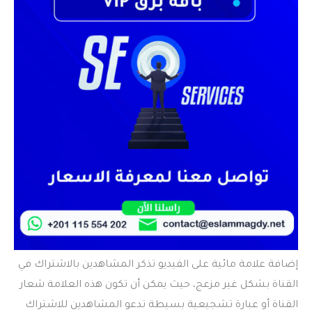
إضافة علامة مائية على الفيديو تذكر المشاهدين بالاشتراك في
القناة بشكل غير مزعج، حيث يمكن أن تكون هذه العلامة شعار
القناة أو عبارة تشجيعية بسيطة تدعو المشاهدين للاشتراك