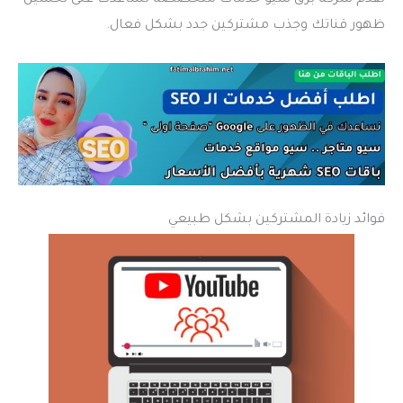
ظهور قناتك وجذب مشتركين جدد بشكل فعال.
فوائد زيادة المشتركين بشكل طبيعي