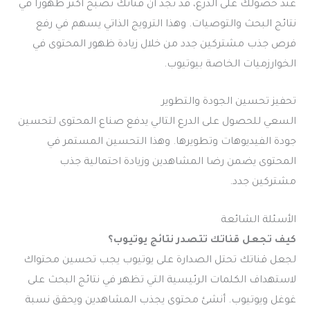
عند حصولك على الدرع، قد تجد أن قناتك تصبح أكثر ظهورًا في
نتائج البحث والتوصيات. وهذا الترويج الذاتي يسهم في رفع
فرص جذب مشتركين جدد من خلال زيادة ظهور المحتوى في
الخوارزميات الخاصة بيوتيوب.
تحفيز تحسين الجودة والتطوير
السعي للحصول على الدرع التالي يدفع صناع المحتوى لتحسين
جودة الفيديوهات وتطويرها. وهذا التحسين المستمر في
المحتوى يضمن رضا المشاهدين وزيادة احتمالية جذب
مشتركين جدد.
الأسئلة الشائعة
كيف تجعل قناتك تتصدر نتائج يوتيوب؟
لجعل قناتك تحتل الصدارة على يوتيوب يجب تحسين محتواك
لاستهداف الكلمات الرئيسية التي تظهر في نتائج البحث على
غوغل ويوتيوب. أنشئ محتوى يجذب المشاهدين ويحقق نسبة