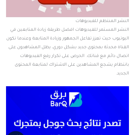
النشر المنتظم للفيديوهات
النشر المستمر للفيديوهات افضل طريقة زيادة المتابعين في
اليوتيوب حيث تعزز تفاعل الجمهور وزيادة المتابعة وعندما تكون
القناة محدثة بمحتوى جديد بشكل دوري، يظل المشاهدون على
اتصال دائم مع قناتك. الحرص على تكرار رفع الفيديوهات
بانتظام يشجع المشاهدين على الاشتراك لمتابعة المحتوى
الجديد.