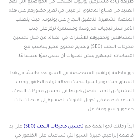
طريقة زيادة مشتركين يوتيوب
أصبحت من المواضيع التي تهم
العديد من صناع المحتوى الراغبين في تعزيز حضورهم على هذه
المنصة الشهيرة. لتحقيق النجاح على يوتيوب، حيث يتطلب
الأمر استراتيجيات مدروسة ومستمرة تركز على جذب
المشاهدين وتحفيزهم للاشتراك في القناة. من خلال تحسين
محركات البحث (SEO) وتقديم محتوى مميز يتناسب مع
اهتمامات الجمهور يمكن للقنوات أن تحقق نموًا مستدامًا.
دور فاطمة إبراهيم المتخصصة في السيو يعد حاسمًا في هذا
السياق حيث توفر استراتيجيات فعالة لزيادة الظهور وجذب
المشتركين الجدد. بفضل خبرتها في تحسين محركات البحث،
تساعد فاطمة في تحويل القنوات الصغيرة إلى منصات ذات
جمهور واسع ومتفاعل.
ابدأ رحلتك نحو القمة مع
تحسين محركات البحث (SEO)
على يد
فاطمة إبراهيم، خبيرة السيو التي تساعدك على الظهور في