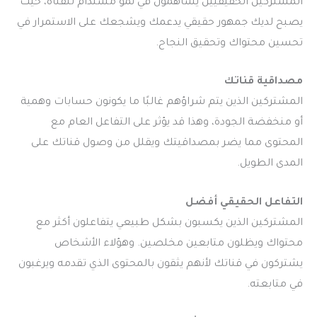
المشتركين الحقيقيين يساهمون في نمو مستدام للقناة، حيث
يصبح لديك جمهور حقيقي يدعمك ويشجعك على الاستمرار في
تحسين محتواك وتحقيق النجاح.
مصداقية قناتك
المشتركين الذين يتم شراؤهم غالبًا ما يكونون حسابات وهمية
أو منخفضة الجودة، وهذا قد يؤثر على التفاعل العام مع
المحتوى مما يضر بمصداقيتك ويقلل من وصول قناتك على
المدى الطويل.
التفاعل الحقيقي أفضل
المشتركين الذين يكسبون بشكل طبيعي يتفاعلون أكثر مع
محتواك ويظلون متابعين مخلصين. وهؤلاء الأشخاص
يشتركون في قناتك لأنهم يثقون بالمحتوى الذي تقدمه ويرغبون
في متابعته.