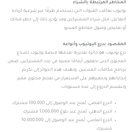
المخاطر المرتبطة بالشراء
يوتيوب يعاقب القنوات التي تستخدم طرقًا غير شرعية لزيادة
التفاعل، مثل شراء المشتركين وقد يؤدي ذلك إلى حظر قناتك
أو تقليص وصول مقاطع الفيديو.
المقصود بدرع اليوتيوب وأنواعه
درع يوتيوب هو جائزة تقديرية تقدمها منصة يوتيوب لصناع
المحتوى الذين يحققون أرقامًا مميزة في عدد المشتركين، ضمن
برنامج مكافآت المبدعين. وتهدف هذه الجوائز إلى تكريم
إنجازاتهم وتحفيزهم على الاستمرار في تقديم محتوى مميز.
وتنقسم الدروع إلى عدة مستويات:
الدرع الفضي: يُمنح عند الوصول إلى 100,000 مشترك
الدرع الذهبي: يُمنح عند بلوغ 1,000,000 مشترك
الدرع الماسي: يُمنح عند الوصول إلى 10,000,000
مشترك