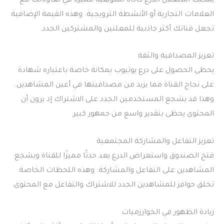
يمكنك استغلال الدرع كأداة تسويقية مميزة في تعاوناتك مع
العلامات التجارية أو الأنشطة الترويجية. وهذه القيمة الإضافية
تجعل قناتك أكثر جاذبية للمعلنين والمشتركين الجدد.
تعزيز المصداقية والثقة
يحظى الحصول على درع يوتيوب بمكانة خاصة باعتباره شهادة
على نجاح القناة مما يزيد من مصداقيتها في أعين المشاهدين.
وهذا قد يشجع المستخدمين الجدد على الاشتراك إذ يرون أن
المحتوى يحظى بتقدير واسع من جمهور كبير.
تعزيز التفاعل والمشاركة المجتمعية
فتح الصندوق واستعراض الدرع يعد حدثًا مميزًا للقناة ويشجع
المشاهدين على التفاعل والمشاركة. وهذه اللحظات الخاصة
تخلق حوافز للمشاهدين الجدد للاشتراك والتفاعل مع المحتوى.
زيادة الظهور في الخوارزميات