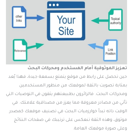
تعزيز الموثوقية أمام المستخدم ومحركات البحث
حين تحصل على رابط من موقع يتمتع بسمعة جيدة، فهذا يُعد
بمثابة تصويت بالثقة لموقعك من منظور المستخدمين
ومحركات البحث. فالزائرون بطبيعتهم يثقون في التوصيات التي
تأتي من مصادر معروفة مما يعزز من مصداقية علامتك. في
الوقت ذاته تبدأ خوارزميات البحث في تصنيف موقعك كمصدر
موثوق، وهذه الثقة تنعكس على ترتيبك في صفحات النتائج
وعلى صورة موقعك العامة.