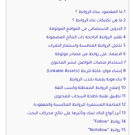
1 ما المقصود ببناء الروابط ؟
2 ما هي تكتيكات بناء الروابط ؟
3 التدوين الاستضافي في المواقع الموثوقة
4 تقليد الروابط الناجحة ذات النتائج المضمونة
5 تحليل الروابط المنافسة واستثمار الثغرات
6 الاعتماد على روابط من مصادر موثوقة
7 استخدام منصات التواصل لنشر المحتوى
8 إنشاء موارد قابلة للربط (Linkable Assets)
9 بناء هوية رقمية تجذب الروابط
10 إصلاح الروابط المعطلة وكسب الثقة
11 تطبيق تقنية ناطحة السحاب للمحتوى
12 المتابعة المستمرة للروابط المكتسبة والمفقودة
13 أبرز أنواع الباك لينك وتأثيرها على نتائج محركات البحث
14 روابط “Follow”
15 روابط “Nofollow”