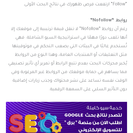
“Follow” ارتفعت فرص ظهورك في نتائج البحث الأولى.
روابط “Nofollow”
رغم أن روابط “Nofollow” لا تنقل قيمة ترتيبية إلى موقعك إلا
أنها تلعب دورًا مهمًا في استراتيجية السيو الشاملة. فهي
تُستخدم غالبًا في البيئات التي يصعب التحكم في موثوقيتها
مثل التعليقات أو المنتديات العامة، وهذا النوع من الروابط
يُخبر محركات البحث بعدم تتبع الرابط أو تمرير أي تأثير تصنيفي
مما يساهم في حماية موقعك من الروابط غير المرغوبة وفي
الوقت نفسه تساعد على نشر محتواك وجذب زيارات إضافية
دون التأثير السلبي على السمعة الرقمية.