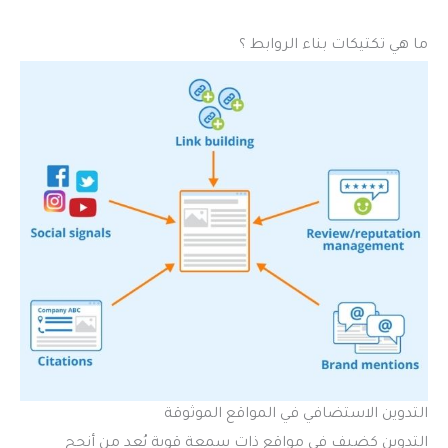
ما هي تكتيكات بناء الروابط ؟
التدوين الاستضافي في المواقع الموثوقة
التدوين كضيف في مواقع ذات سمعة قوية يُعد من أنجح