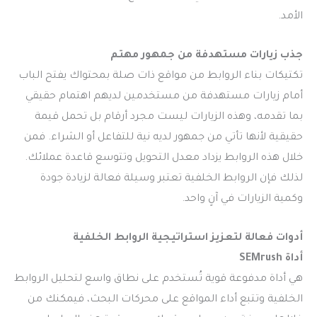
الأمد.
جذب زيارات مستهدفة من جمهور مهتم
تكتيكات بناء الروابط من مواقع ذات صلة بمحتواك يفتح الباب
أمام زيارات مستهدفة من مستخدمين لديهم اهتمام حقيقي
بما تقدمه، وهذه الزيارات ليست مجرد أرقام بل تحمل قيمة
حقيقية لأنها تأتي من جمهور لديه نية للتفاعل أو الشراء. فمن
خلال هذه الروابط يزداد معدل التحويل وتتوسع قاعدة عملائك.
لذلك فإن الروابط الخلفية تعتبر وسيلة فعالة لزيادة جودة
وكمية الزيارات في آنٍ واحد.
أدوات فعالة لتعزيز استراتيجية الروابط الخلفية
أداة SEMrush
هي أداة مدفوعة قوية تُستخدم على نطاق واسع لتحليل الروابط
الخلفية وتتبع أداء المواقع على محركات البحث، فيمكنك من