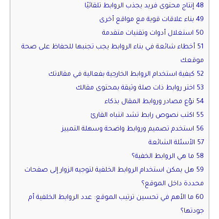
48 إنتاج محتوى فريد يجذب الروابط تلقائيًا
49 بناء علاقات قوية مع مواقع أخرى
50 استغلال أدوات وتقنيات متقدمة
51 أخطاء شائعة في بناء الروابط يجب تجنبها للحفاظ على صحة
موقعك
52 كيفية استخدام الروابط الخارجية بفعالية في مقالاتك
53 اختر روابط ذات صلة وثيقة بمحتوى مقالك
54 نوّع مصادر وروابط المقال بذكاء
55 اكتب نصوص رابط تشد انتباه القارئ
56 استخدم تصميم وروابط واضحة وسهلة التمييز
57 الأسئلة الشائعة
58 ما هي الروابط الخفية؟
59 هل يمكن استخدام الروابط الخلفية لتوجيه الزوار إلى صفحات
محددة داخل الموقع؟
60 ما الأهم في تحسين ترتيب الموقع: عدد الروابط الخلفية أم
جودتها؟