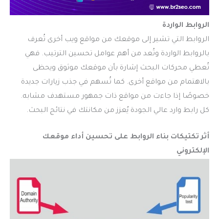
الروابط الواردة
الروابط التي تشير إلى موقعك من مواقع ويب أخرى تُعرف
بالروابط الواردة وتُعد من أهم عوامل تحسين الترتيب. فهي
تُعطي محركات البحث إشارة بأن موقعك موثوق ويحظى
بالاهتمام من مواقع أخرى. كما تُسهم في جذب زيارات جديدة
خصوصًا إذا جاءت من مواقع ذات جمهور مستهدف مشابه.
كل رابط وارد عالي الجودة يُعزز من مكانتك في نتائج البحث.
أثر تكتيكات بناء الروابط على تحسين أداء موقعك
الإلكتروني