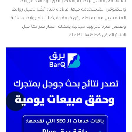
خلالها معرفة من يربط بموقعك ومدى قوة هذه الروابط
والنصوص المستخدمة فيها. فالأداة تتيح أيضًا تحليل روابط
المنافسين مما يمنحك رؤى قيمة وفرصًا لبناء روابط مماثلة
وبفضل فترة تجريبية مجانية يمكنك اختبار قدراتها قبل
الاشتراك في خططها الكاملة.