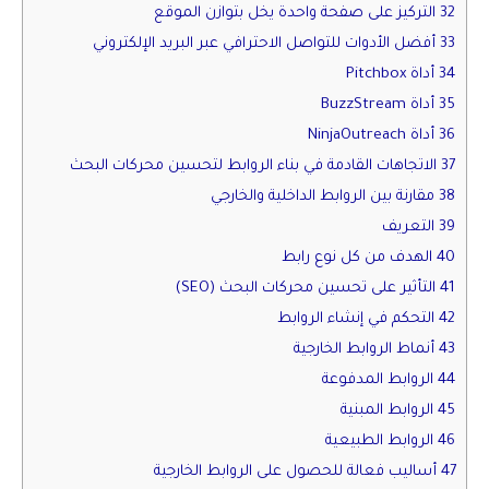
32 التركيز على صفحة واحدة يخل بتوازن الموقع
33 أفضل الأدوات للتواصل الاحترافي عبر البريد الإلكتروني
34 أداة Pitchbox
35 أداة BuzzStream
36 أداة NinjaOutreach
37 الاتجاهات القادمة في بناء الروابط لتحسين محركات البحث
38 مقارنة بين الروابط الداخلية والخارجي
39 التعريف
40 الهدف من كل نوع رابط
41 التأثير على تحسين محركات البحث (SEO)
42 التحكم في إنشاء الروابط
43 أنماط الروابط الخارجية
44 الروابط المدفوعة
45 الروابط المبنية
46 الروابط الطبيعية
47 أساليب فعالة للحصول على الروابط الخارجية