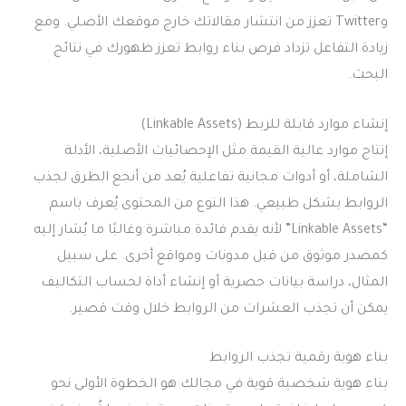
وTwitter تعزز من انتشار مقالاتك خارج موقعك الأصلي. ومع
زيادة التفاعل تزداد فرص بناء روابط تعزز ظهورك في نتائج
البحث.
إنشاء موارد قابلة للربط (Linkable Assets)
إنتاج موارد عالية القيمة مثل الإحصائيات الأصلية، الأدلة
الشاملة، أو أدوات مجانية تفاعلية يُعد من أنجع الطرق لجذب
الروابط بشكل طبيعي. هذا النوع من المحتوى يُعرف باسم
“Linkable Assets” لأنه يقدم فائدة مباشرة وغالبًا ما يُشار إليه
كمصدر موثوق من قبل مدونات ومواقع أخرى. على سبيل
المثال، دراسة بيانات حصرية أو إنشاء أداة لحساب التكاليف
يمكن أن تجذب العشرات من الروابط خلال وقت قصير.
بناء هوية رقمية تجذب الروابط
بناء هوية شخصية قوية في مجالك هو الخطوة الأولى نحو