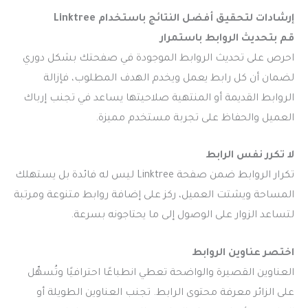
إرشادات لتحقيق أفضل النتائج باستخدام Linktree
قم بتحديث الروابط باستمرار
احرص على تحديث الروابط الموجودة في صفحتك بشكل دوري
لضمان أن كل رابط يعمل ويخدم الهدف المطلوب، فإزالة
الروابط القديمة أو المنتهية صلاحيتها يساعد في تجنب إرباك
العميل والحفاظ على تجربة مستخدم مميزة.
لا تكرر نفس الرابط
تكرار الروابط ضمن صفحة Linktree ليس له فائدة بل يستهلك
المساحة ويشتت العميل، ركز على إضافة روابط متنوعة ومرتبة
لتساعد الزوار على الوصول إلى ما يحتاجونه بسرعة.
اختصر عناوين الروابط
العناوين القصيرة والواضحة تعطي انطباعًا احترافيًا وتُسهِّل
على الزائر معرفة محتوى الرابط. تجنب العناوين الطويلة أو