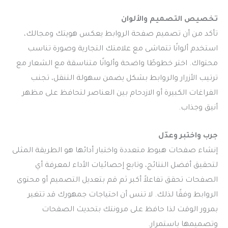
تخصيص التصميم والألوان
تأكد من أن تصميم صفحة الروابط يعكس هويتك ومجالك،
استخدم ألوانًا تتماشى مع علامتك التجارية وصورة تناسب
محتواك. اختر خطوطًا واضحة وألوانًا متناسقة مع الشعار مع
ترتيب الأزرار والروابط بشكل يضمن سهولة التنقل، تجنب
الفراغات الكبيرة أو الازدحام بين العناصر لتحافظ على مظهر
أنيق وجذاب.
جرب واختبر وعدّل
إنشاء صفحات هبوط متعددة واختبار أدائها هو الطريقة المثلى
لتحقيق أفضل النتائج، وتابع إحصائيات الأداء لمعرفة أي
الصفحات تحقق تفاعلاً أكبر ثم قم بتعديل التصميم أو محتوى
الروابط وفقًا لذلك. لا تنس أن احتياجات جمهورك قد تتغير
بمرور الوقت لذا حافظ على مرونتك بتحديث الصفحات
وتصميمها باستمرار.