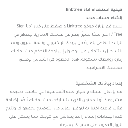
كيفية استخدام
اداة linktree
إنشاء حساب جديد
للبدء قم بزيارة موقع Linktree واضغط على خيار “Sign Up
Free”. اختر اسمًا مميزًا يعبر عن علامتك التجارية ليظهر في
الرابط الخاص بك وأدخل بريدك الإلكتروني وكلمة المرور، وبعد
التسجيل ستتمكن من الوصول إلى لوحة التحكم حيث يمكنك
إدارة روابطك بسهولة. هذه الخطوة هي الأساس لإطلاق
صفحتك الاحترافية.
إعداد بياناتك الشخصية
قم بإدخال اسمك واختيار الفئة الأساسية التي تناسب طبيعة
مشروعك أو المحتوى الذي ستشاركه، حيث يمكنك أيضًا إضافة
فئات فرعية اختيارية لتوفير المزيد من التوضيح لجمهورك وتتيح
هذه الإعدادات إنشاء رابط يتماشى مع هويتك مما يسهل على
الزوار التعرف على محتواك بسرعة.