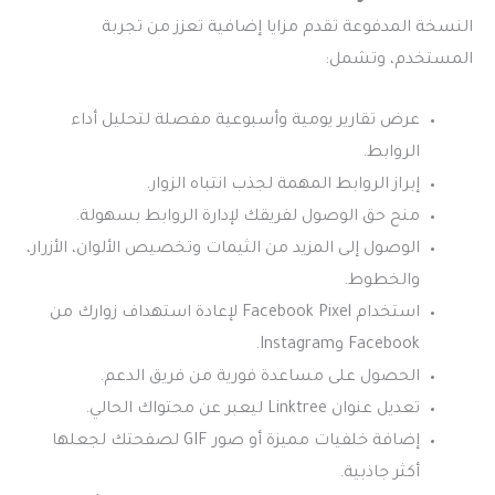
النسخة المدفوعة تقدم مزايا إضافية تعزز من تجربة
المستخدم، وتشمل:
عرض تقارير يومية وأسبوعية مفصلة لتحليل أداء
الروابط.
إبراز الروابط المهمة لجذب انتباه الزوار.
منح حق الوصول لفريقك لإدارة الروابط بسهولة.
الوصول إلى المزيد من الثيمات وتخصيص الألوان، الأزرار،
والخطوط.
استخدام Facebook Pixel لإعادة استهداف زوارك من
Facebook وInstagram.
الحصول على مساعدة فورية من فريق الدعم.
تعديل عنوان Linktree ليعبر عن محتواك الحالي.
إضافة خلفيات مميزة أو صور GIF لصفحتك لجعلها
أكثر جاذبية.