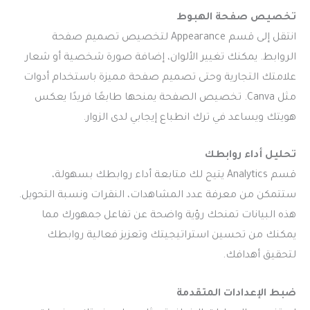
تخصيص صفحة الهبوط
انتقل إلى قسم Appearance لتخصيص تصميم صفحة
الروابط. يمكنك تغيير الألوان، إضافة صورة شخصية أو شعار
علامتك التجارية وحتى تصميم صفحة مميزة باستخدام أدوات
مثل Canva. تخصيص الصفحة يمنحها طابعًا فريدًا يعكس
هويتك ويساعد في ترك انطباع إيجابي لدى الزوار.
تحليل أداء روابطك
قسم Analytics يتيح لك متابعة أداء روابطك بسهولة،
ستتمكن من معرفة عدد المشاهدات، النقرات ونسبة التحويل.
هذه البيانات تمنحك رؤية واضحة عن تفاعل جمهورك مما
يمكنك من تحسين استراتيجيتك وتعزيز فعالية روابطك
لتحقيق أهدافك.
ضبط الإعدادات المتقدمة