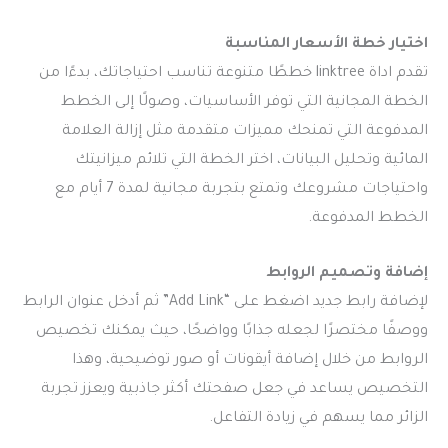
اختيار خطة الأسعار المناسبة
تقدم
اداة linktree
خططًا متنوعة تناسب احتياجاتك، بدءًا من
الخطة المجانية التي توفر الأساسيات، وصولًا إلى الخطط
المدفوعة التي تمنحك مميزات متقدمة مثل إزالة العلامة
المائية وتحليل البيانات، اختر الخطة التي تلائم ميزانيتك
واحتياجات مشروعك وتمتع بتجربة مجانية لمدة 7 أيام مع
الخطط المدفوعة.
إضافة وتصميم الروابط
لإضافة رابط جديد اضغط على “Add Link” ثم أدخل عنوان الرابط
ووصفًا مختصرًا لجعله جذابًا وواضحًا، حيث يمكنك تخصيص
الروابط من خلال إضافة أيقونات أو صور توضيحية، وهذا
التخصيص يساعد في جعل صفحتك أكثر جاذبية ويعزز تجربة
الزائر مما يسهم في زيادة التفاعل.