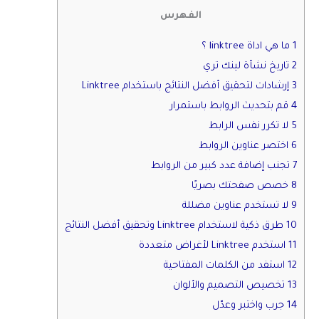
الفهرس
1 ما هي اداة linktree ؟
2 تاريخ نشأة لينك تري
3 إرشادات لتحقيق أفضل النتائج باستخدام Linktree
4 قم بتحديث الروابط باستمرار
5 لا تكرر نفس الرابط
6 اختصر عناوين الروابط
7 تجنب إضافة عدد كبير من الروابط
8 خصص صفحتك بصريًا
9 لا تستخدم عناوين مضللة
10 طرق ذكية لاستخدام Linktree وتحقيق أفضل النتائج
11 استخدم Linktree لأغراض متعددة
12 استفد من الكلمات المفتاحية
13 تخصيص التصميم والألوان
14 جرب واختبر وعدّل