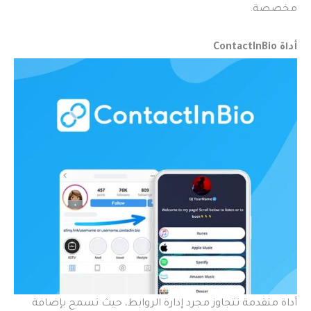
مخصصة.
أداة ContactInBio
أداة متقدمة تتجاوز مجرد إدارة الروابط، حيث تسمح بإضافة