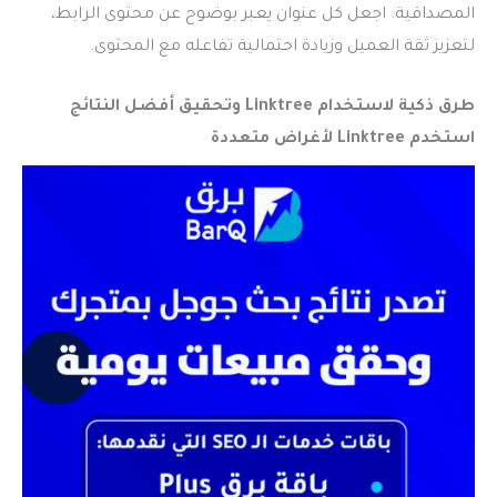
المصداقية. اجعل كل عنوان يعبر بوضوح عن محتوى الرابط،
لتعزيز ثقة العميل وزيادة احتمالية تفاعله مع المحتوى.
طرق ذكية لاستخدام Linktree وتحقيق أفضل النتائج
استخدم Linktree لأغراض متعددة