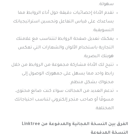
سهولة.
تقدم الأداة إحصائيات دقيقة حول أداء الروابط مما
يساعدك على قياس التفاعل وتحسين استراتيجياتك
التسويقية.
يمكنك تعديل صفحة الروابط لتتناسب مع علامتك
التجارية باستخدام الألوان والشعارات التي تعكس
هويتك البصرية.
تتيح لك الأداة مشاركة مجموعة من الروابط من خلال
رابط واحد مما يسهل على جمهورك الوصول إلى
محتواك بشكل منظم.
تدعم العديد من المجالات سواء كنت صانع محتوى،
مسوقًا أو صاحب متجر إلكتروني لتناسب احتياجاتك
المختلفة.
الفرق بين النسخة المجانية والمدفوعة من Linktree
النسخة المدفوعة