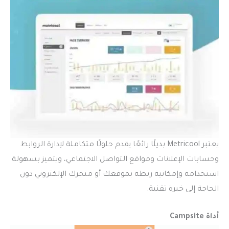
يعتبر Metricool بديلًا رائعًا يقدم حلولًا متكاملة لإدارة الروابط
وحسابات الإعلانات ومواقع التواصل الاجتماعي، ويتميز بسهولة
استخدامه وإمكانية ربطه بموقعك أو متجرك الإلكتروني دون
الحاجة إلى خبرة تقنية.
أداة Campsite