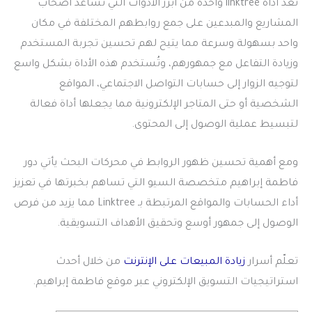
تعد
اداة linktree
واحدة من أبرز الأدوات التي تساعد أصحاب
المشاريع والمبدعين على جمع روابطهم المختلفة في مكان
واحد بسهولة وسرعة مما يتيح لهم تحسين تجربة المستخدم
وزيادة التفاعل مع جمهورهم، وتُستخدم هذه الأداة بشكل واسع
لتوجيه الزوار إلى حسابات التواصل الاجتماعي، المواقع
الشخصية أو حتى المتاجر الإلكترونية مما يجعلها أداة فعالة
لتبسيط عملية الوصول إلى المحتوى.
ومع أهمية تحسين ظهور الروابط في محركات البحث يأتي دور
فاطمة إبراهيم متخصصة السيو التي تساهم بخبرتها في تعزيز
أداء الحسابات والمواقع المرتبطة بـ Linktree مما يزيد من فرص
الوصول إلى جمهور أوسع وتحقيق الأهداف التسويقية.
تعلّم أسرار
زيادة المبيعات على الإنترنت
من خلال أحدث
استراتيجيات التسويق الإلكتروني عبر موقع فاطمة إبراهيم.