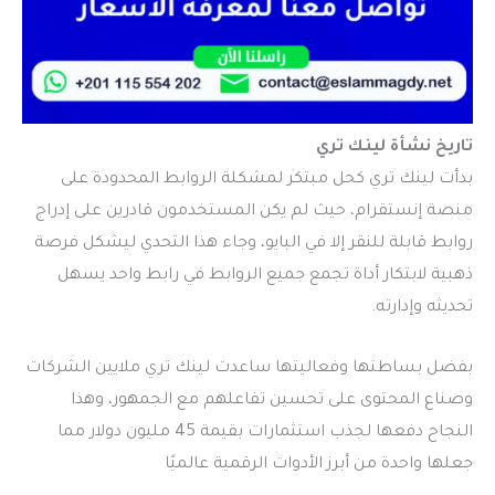
تاريخ نشأة لينك تري
بدأت لينك تري كحل مبتكر لمشكلة الروابط المحدودة على
منصة إنستقرام، حيث لم يكن المستخدمون قادرين على إدراج
روابط قابلة للنقر إلا في البايو، وجاء هذا التحدي ليشكل فرصة
ذهبية لابتكار أداة تجمع جميع الروابط في رابط واحد يسهل
تحديثه وإدارته.
بفضل بساطتها وفعاليتها ساعدت لينك تري ملايين الشركات
وصناع المحتوى على تحسين تفاعلهم مع الجمهور، وهذا
النجاح دفعها لجذب استثمارات بقيمة 45 مليون دولار مما
جعلها واحدة من أبرز الأدوات الرقمية عالميًا