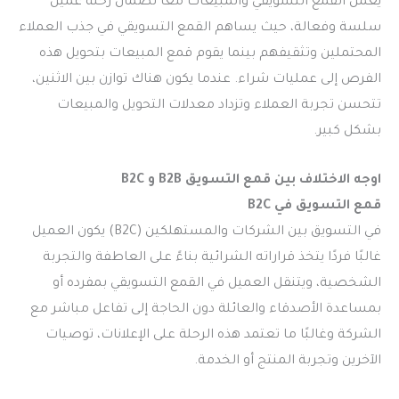
يعمل القمع التسويقي والمبيعات معًا لضمان رحلة عميل
سلسة وفعالة، حيث يساهم القمع التسويقي في جذب العملاء
المحتملين وتثقيفهم بينما يقوم قمع المبيعات بتحويل هذه
الفرص إلى عمليات شراء. عندما يكون هناك توازن بين الاثنين،
تتحسن تجربة العملاء وتزداد معدلات التحويل والمبيعات
بشكل كبير.
اوجه الاختلاف بين قمع التسويق B2B و B2C
قمع التسويق في B2C
في التسويق بين الشركات والمستهلكين (B2C) يكون العميل
غالبًا فردًا يتخذ قراراته الشرائية بناءً على العاطفة والتجربة
الشخصية، ويتنقل العميل في القمع التسويقي بمفرده أو
بمساعدة الأصدقاء والعائلة دون الحاجة إلى تفاعل مباشر مع
الشركة وغالبًا ما تعتمد هذه الرحلة على الإعلانات، توصيات
الآخرين وتجربة المنتج أو الخدمة.