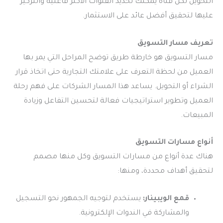
التحويل لكل قناة يمكنك تحديد القنوات الأكثر فاعلية والتركيز
عليها لتحقيق أفضل عائد على الاستثمار.
تعريف مسار التسويق
مسار التسويق هو خارطة طريق توضح المراحل التي يمر بها
العميل من لحظة التعرف على علامتك التجارية حتى اتخاذ قرار
الشراء أو التحويل. يساعد هذا المسار الشركات على فهم رحلة
العميل وتطوير استراتيجيات فعالة لتحسين التفاعل وزيادة
المبيعات.
أنواع مسارات التسويق
هناك عدة أنواع من مسارات التسويق وكل منها مصمم
لتحقيق أهداف محددة، ومنها:
قمع الويبينار:
يستخدم لتوجيه الجمهور نحو التسجيل
والمشاركة في الندوات الإلكترونية.