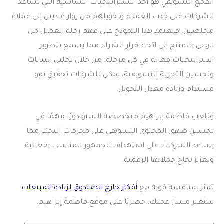
القمع التسويقي
هو أحد الاستراتيجيات الأساسية التي تساعد
الشركات على جذب العملاء وتحويلهم من زوار عاديين إلى عملاء
مخلصين، فيعتمد هذا النموذج على فهم رحلة العميل من
الوعي بالمنتج إلى اتخاذ قرار الشراء مما يسمح بتطوير
استراتيجيات فعالة في كل مرحلة. من خلال تحليل البيانات
وتحسين التجربة التسويقية، يمكن للشركات تحقيق نمو
مستدام وزيادة معدل التحويل.
وتلعب فاطمة إبراهيم متخصصة السيو دورًا مهمًا في
تحسين ظهور المحتوى التسويقي على محركات البحث مما
يساعد الشركات على استهداف الجمهور المناسب بفعالية
وتعزيز نجاح حملاتها الرقمية.
تميّز بمنافسة قوية مع
أفكار خارج الصندوق لزيادة المبيعات
ستغير مسار عملك، حصريًا على موقع فاطمة إبراهيم.