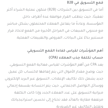
قمع التسويق في B2B
أما في التسويق بين الشركات (B2B) فتكون عملية الشراء أكثر
تعقيدًا، حيث يتطلب القرار موافقة عدة أطراف داخل
المؤسسة، وعادةً ما يتفاعل العملاء المحتملون بشكل مباشر
مع مندوبي المبيعات في المراحل الأخيرة من القمع لاتخاذ قرار
مستنير بناءً على البيانات، العروض والتقييمات العملية.
أهم المؤشرات لقياس كفاءة القمع التسويقي
حساب تكلفة جذب العملاء (CPA)
يعد CPA من أهم المؤشرات لقياس فعالية القمع التسويقي،
حيث يوضح مقدار الأموال التي يتم إنفاقها لاكتساب كل عميل
جديد يشمل ذلك تكاليف الإعلانات، التسويق عبر البريد الإلكتروني
ووسائل التواصل الاجتماعي، حيث يتم احتسابه بقسمة إجمالي
ميزانية التسويق على عدد العملاء الجدد وإذا كانت التكلفة
مرتفعة مقارنة بالعائد فقد تحتاج إلى تحسين استراتيجياتك
وتقليل التكاليف غير الضرورية.