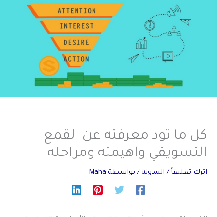
كل ما تود معرفته عن القمع
التسويقي واهيمته ومراحله
اترك تعليقاً
/
المدونة
/ بواسطة
Maha