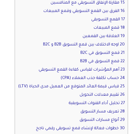
15 مقارنة الإنفاق التسويقي مع المنافسين
16 الفرق بين القمع التسويقي وقمع المبيعات
17 القمع التسويقي
18 قمع المبيعات
19 العلاقة بين القمعين
20 اوجه الاختلاف بين قمع التسويق B2B و B2C
21 قمع التسويق في B2C
22 قمع التسويق في B2B
23 أهم المؤشرات لقياس كفاءة القمع التسويقي
24 حساب تكلفة جذب العملاء (CPA)
25 قياس قيمة العائد المتوقع من العميل مدى الحياة (LTV)
26 تقييم معدلات التحويل
27 تحليل أداء القنوات التسويقية
28 تعريف مسار التسويق
29 أنواع مسارات التسويق
30 خطوات فعالة لإنشاء قمع تسويقي رقمي ناجح