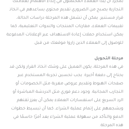
بمجرد أن يبدأ العملاء المحتملون في إبداء الاهتمام بعلامتك
التجارية يصبح من الضروري تقديم محتوى يساعدهم في اتخاذ
قرار مستنير. يمكن أن تشمل هذه المرحلة دراسات الحالة،
تقييمات العملاء، مقارنات المنتجات والندوات التعليمية، كما
يمكن استخدام حملات إعادة الاستهداف عبر الإعلانات المدفوعة
للوصول إلى العملاء الذين زاروا موقعك من قبل.
مرحلة التحويل
في هذه المرحلة، يكون العميل على وشك اتخاذ القرار ولكن قد
يحتاج إلى دفعة أخيرة. يجب تحسين تجربة المستخدم عبر
صفحات الهبوط وتقديم عروض مغرية مثل الخصومات أو
التجارب المجانية. وجود دعم فوري مثل الدردشة المباشرة أو
الرد السريع على استفسارات العملاء يمكن أن يعزز ثقتهم
ويشجعهم على إتمام عملية الشراء، كما أن تبسيط خطوات
الدفع والتأكد من سهولة عملية الشراء يعد أمرًا حاسمًا في
هذه المرحلة.