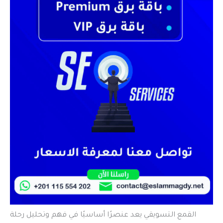
القمع التسويقي يعد عنصرًا أساسيًا في فهم وتحليل رحلة