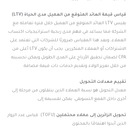
قياس قيمة العائد المتوقع من العميل مدى الحياة (LTV)
يقيس LTV العائد المتوقع من العميل خلال فترة تعامله مع
الشركة مما يساعد في فهم مدى ربحية استراتيجيات اكتساب
العملاء، ويعد هذا المقياس ضروريًا للشركات التي تعتمد على
الاشتراكات أو العملاء المتكررين. يجب أن يكون LTV أعلى من
CPA لضمان تحقيق الأرباح على المدى الطويل ويمكن تحسينه
من خلال تعزيز الولاء وتقديم خدمات ذات قيمة مضافة.
تقييم معدلات التحويل
معدل التحويل هو نسبة العملاء الذين ينتقلون من مرحلة إلى
أخرى داخل القمع التسويقي. يمكن تقسيمه إلى:
تحويل الزائرين إلى عملاء محتملين
(TOFU): قياس عدد الزوار
الذين أبدوا اهتمامًا بالمحتوى.