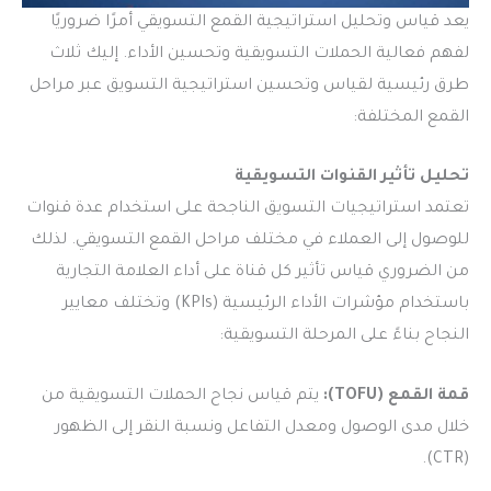
يعد قياس وتحليل استراتيجية القمع التسويقي أمرًا ضروريًا
لفهم فعالية الحملات التسويقية وتحسين الأداء. إليك ثلاث
طرق رئيسية لقياس وتحسين استراتيجية التسويق عبر مراحل
القمع المختلفة:
تحليل تأثير القنوات التسويقية
تعتمد استراتيجيات التسويق الناجحة على استخدام عدة قنوات
للوصول إلى العملاء في مختلف مراحل القمع التسويقي. لذلك
من الضروري قياس تأثير كل قناة على أداء العلامة التجارية
باستخدام مؤشرات الأداء الرئيسية (KPIs) وتختلف معايير
النجاح بناءً على المرحلة التسويقية:
قمة القمع (TOFU):
يتم قياس نجاح الحملات التسويقية من
خلال مدى الوصول ومعدل التفاعل ونسبة النقر إلى الظهور
(CTR).