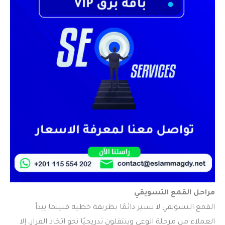
مراحل القمع التسويقي
القمع التسويقي
لا يسير دائمًا بطريقة خطية فبينما يبدأ
العملاء من مرحلة الوعي وينتقلون تدريجيًا نحو اتخاذ القرار، إلا