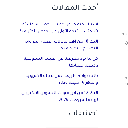
أحدث المقالات
استراتيجية كراون جورنال لجعل اسمك أو
شركتك النتيجة الأولى على جوجل باحترافية
تيبه
اليك 18 من اهم مجالات العمل الحر وابرز
ن
النصائح للنجاح فيها
كل ما تود معرفته عن القيمة التسويقية
وكيفية حسابها
بالخطوات: طريقة عمل مجلة الكترونية
ي
واشهر 16 مجلة 2026
م
اليك 12 من ابرز قنوات التسويق الالكتروني
لزيادة المبيعات 2026
تصنيفات