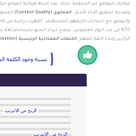
مقارنة بالمواقع غير المنظمة. لذلك، يعد ضبط هيكلية الموقع جز
وتعديله لتحقيق الأداء الأمثل.
المحتوى (Content Quality)
المحتوى
55% في عدد الزوار العضويين. ينصح خبراء السيو باستخدام لغة
الزائرين وبناء الثقة معهم.
الكلمات المفتاحية الرئيسية (Keywords Optimization)