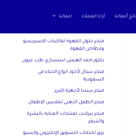
ائج أعمالنا
اَراء العملاء
اعمالنا
مواقع صديقة
متجر حلول القهوة لماكينات الاسبريسو
ومطاحن القهوة
دكتور احمد الهبش استشاري طب عيون
متجر سدال لأجود انواع الحناء في
السعودية
متجر سيديا لأجهزة الليزر
متجر الطفل الذهبي لملابس الاطفال
متجر بيرلانت لمنتجات العناية بالبشرة
والشعر
برق لخدمات التسويق الإلكتروني والسيو