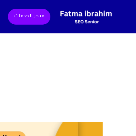
خطي
لى
متجر الخدمات
لمحتوى