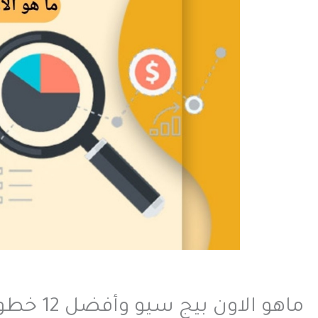
ماهو الاون بيج سيو وأفضل 12 خطوة لتحسينه