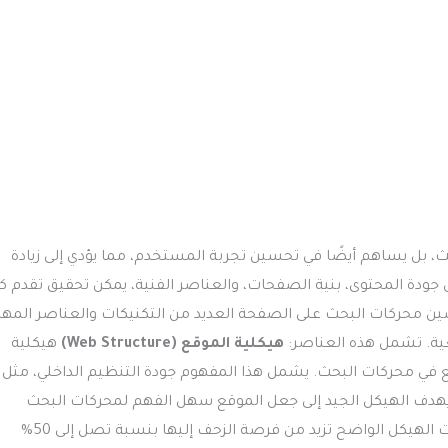
ث، بل يساهم أيضًا في تحسين تجربة المستخدم، مما يؤدي إلى زيادة
ى جودة المحتوى، بنية الصفحات، والعناصر الفنية، يمكن تحقيق تقدم كب
حسين محركات البحث على الصفحة العديد من التكنيكات والعناصر المه
عية. تشمل هذه العناصر:
هيكلية الموقع (Web Structure)
هيكلية
ع في محركات البحث. يشمل هذا المفهوم جودة التنظيم الداخلي، مثل
 يهدف الهيكل الجيد إلى جعل الموقع سهل الفهم لمحركات البحث
والمستخدمين على حد سواء. وفقًا لدراسة من Google، المواقع ذات الهيكل الواضح تزيد من فرصة الزحف إليها بنسبة تصل إلى 50%