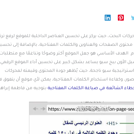
ائز الأساسية لتحسين محركات البحث، حيث يركز على تحسين العناصر الداخلية للموقع لرفع تر
 محتوى الصفحات والعناوين والكلمات المفتاحية، بالإضافة إلى تحسي
. الهدف الأساسي هو جعل الموقع أكثر وضوحًا وتناغمًا مع متطلبات
صيل الأون بيج سيو يساعد بشكل كبير على تحسين أداء الموقع الرقمي
ي استراتيجية سيو ناجحة، حيث يُظهر جودة المحتوى وقيمته لمحركات
صور، وكفاءة استخدام الكلمات المفتاحية، يمكن لأي موقع أن يتفوق ف
خطاء الشائعة في صياغة الكلمات المفتاحية
بتوجيه من فاطمة إبراهي