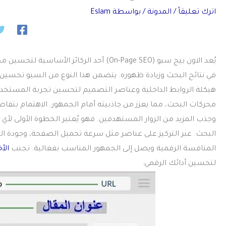
اترك تعليقاً
/
المدونة
/ بواسطة
Eslam
يُعد الاون بيج سيو (On-Page SEO) أحد الرك
في نتائج البحث وزيادة ظهوره. يتضمن هذا النوع من السيو تحسين
هيكلة الروابط الداخلية وعناصر التصميم لتحسين تجربة المستخدم
محركات البحث، مما يعزز من جاذبيته أمام الجمهور. الاهتمام بتفا
وجذب المزيد من الزوار المستهدفين. فهو يُعتبر الخطوة الأولى لأ
البحث. عبر التركيز على عناصر مثل سرعة تحميل الصفحة، وجودة ال
المنافسة الرقمية ويصل إلى الجمهور المناسب بفعالية. تجنب
الأ
لتحسين أدائك الرقمي.