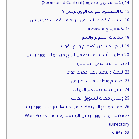
14 إنشاء محتوى مدعوم (Sponsored Content)
15 ما المقصود بقوالب الووردبريس ؟
16 أسباب تدفعك للبدء في الربح من قوالب ووردبريس
17 تكلفة إنتاج منخفضة
18 إمكانيات التطوير والنمو
19 الربح الكبير من تصميم وبيع القوالب
20 خطوات أساسية للبدء في الربح من قوالب ووردبريس
21 تحديد التخصص المناسب
22 البحث والتحليل عبر محرك جوجل
23 تصميم وتطوير قالب احترافي
24 استراتيجيات تسعير القوالب
25 وسائل فعالة لتسويق القالب
26 أهم المواقع التي يمكنك من خلالها بيع قالب ووردبريس
27 مكتبة قوالب ووردبريس الرسمية (WordPress Theme
Directory)
28 بيكاليكا