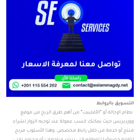
التسويق بالروابط
نظام الإحالة أو “الأفلييت” من أهم طرق الربح من موقع
ووردبريس حيث يمكنك كسب عمولة عند توجيه الزوار لشراء
منتج أو خدمة من خلال رابط مخصص. وهذا الأسلوب مربح