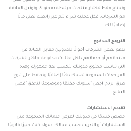
للغاية خصوصًا للمواقع التي تنشر مراجعات أو محتوى تقني،
وتحتاج فقط لاختيار منتجات مرتبطة بمحتواك وتوثيق العلاقة
مع الشركات. فكل عملية شراء تتم عبر رابطك تعني مالًا
إضافيًا لك.
الترويج المدفوع
تدفع بعض الشركات أموالًا للمدونين مقابل الكتابة عن
منتجاتهم أو خدماتهم داخل مقالات مدفوعة. فاختر الشركات
التي تناسب محتوى مدونتك لتكسب ثقة جمهورك وهذه
المراجعات المدفوعة تمنحك دخلًا إضافيًا وتحافظ على تنوع
طرق الربح. اجعل أسلوبك مقنعًا وموضوعيًا لتحقق أفضل
النتائج.
تقديم الاستشارات
خصص قسمًا في مدونتك لعرض خدماتك المدفوعة مثل
الاستشارات أو التدريب حسب مجالك. سواء كنت خبيرًا قانونيًا