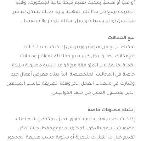
أو فنيًا أو نفسيًا يمكنك تقديم قيمة عالية لجمهورك، وهذه
الطريقة ترفع من مكانتك المهنية وتزيد دخلك بشكل مباشر
فلا تنسَ توفير وسيلة تواصل سهلة للحجز والاستفسار.
بيع المقالات
يمكنك الربح من مدونة ووردبريس إذا كنت تجيد الكتابة
فبإمكانك تحقيق دخل كبير ببيع مقالاتك لمواقع ومجلات
رقمية. فالمقالات المتوافقة مع قواعد السيو مطلوبة بشدة
خاصة في المجالات المتخصصة. ابدأ ببناء معرض أعمال جيد
وشارك في منصات العمل الحر وهذه الطريقة تناسب المبدعين
الذين يفضلون العمل من خلف الكواليس.
إنشاء عضويات خاصة
إذا كنت تدير موقعًا يقدم محتوى مميزًا، يمكنك إنشاء نظام
عضويات يسمح بالدخول لمحتوى مدفوع فقط، حيث يمكن
تقديم خيارات اشتراك شهرية أو سنوية حسب طبيعة الجمهور