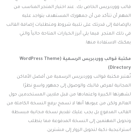
قالب ووردبريس الخاص بك. عند اختيار المتجر المناسب من
المهم أن تتأكد من أن جمهورك المستهدف يتواجد عليه
بالإضافة إلى قدرتك على تلبية شروط ومتطلبات إضافة القالب
في ذلك المتجر. فيما يلي أبرز الخيارات المتاحة حالياً والتي
يمكنك الاستفادة منها:
مكتبة قوالب ووردبريس الرسمية (WordPress Theme
Directory)
تُعتبر مكتبة قوالب ووردبريس الرسمية من أفضل الأماكن
المجانية لعرض قالبك والوصول إلى جمهور واسع نظرًا
لشهرتها الكبيرة واعتمادها من قبل ملايين المستخدمين حول
العالم ولكن من عيوبها أنها لا تسمح برفع النسخة الكاملة من
القالب المدفوع بل يجب عليك تقديم نسخة مجانية مبسطة
وتحويل المهتمين إلى النسخة المدفوعة مما يتطلب
استراتيجية ذكية لتحويل الزوار إلى مشترين.