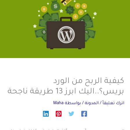
كيفية الربح من الورد
بريس؟..اليك ابرز 13 طريقة ناجحة
اترك تعليقاً
/
المدونة
/ بواسطة
Maha