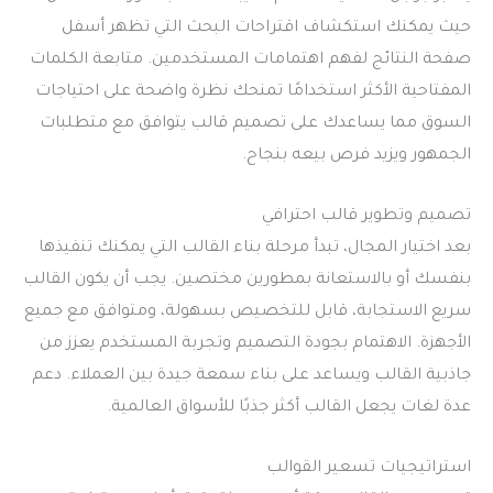
حيث يمكنك استكشاف اقتراحات البحث التي تظهر أسفل
صفحة النتائج لفهم اهتمامات المستخدمين. متابعة الكلمات
المفتاحية الأكثر استخدامًا تمنحك نظرة واضحة على احتياجات
السوق مما يساعدك على تصميم قالب يتوافق مع متطلبات
الجمهور ويزيد فرص بيعه بنجاح.
تصميم وتطوير قالب احترافي
بعد اختيار المجال، تبدأ مرحلة بناء القالب التي يمكنك تنفيذها
بنفسك أو بالاستعانة بمطورين مختصين. يجب أن يكون القالب
سريع الاستجابة، قابل للتخصيص بسهولة، ومتوافق مع جميع
الأجهزة. الاهتمام بجودة التصميم وتجربة المستخدم يعزز من
جاذبية القالب ويساعد على بناء سمعة جيدة بين العملاء. دعم
عدة لغات يجعل القالب أكثر جذبًا للأسواق العالمية.
استراتيجيات تسعير القوالب