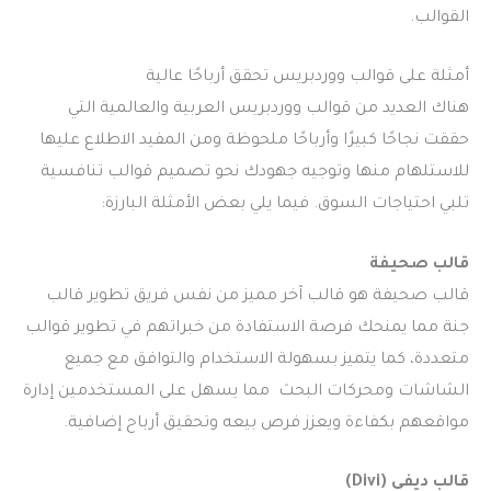
القوالب.
أمثلة على قوالب ووردبريس تحقق أرباحًا عالية
هناك العديد من قوالب ووردبريس العربية والعالمية التي
حققت نجاحًا كبيرًا وأرباحًا ملحوظة ومن المفيد الاطلاع عليها
للاستلهام منها وتوجيه جهودك نحو تصميم قوالب تنافسية
تلبي احتياجات السوق. فيما يلي بعض الأمثلة البارزة:
قالب صحيفة
قالب صحيفة هو قالب آخر مميز من نفس فريق تطوير قالب
جنة مما يمنحك فرصة الاستفادة من خبراتهم في تطوير قوالب
متعددة، كما يتميز بسهولة الاستخدام والتوافق مع جميع
الشاشات ومحركات البحث مما يسهل على المستخدمين إدارة
مواقعهم بكفاءة ويعزز فرص بيعه وتحقيق أرباح إضافية.
قالب ديفي (Divi)