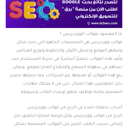
ما المقصود بقوالب الووردبريس ؟
قوالب ووردبريس هي التصميمات الجاهزة التي تحدد شكل
ومظهر الموقع وتشمل الألوان والخطوط وتوزيع العناصر،
وتُعد هذه القوالب عنصرًا أساسيًا في تجربة المستخدم حيث
تساهم في سهولة التصفح والانطباع العام للموقع. ويمكن
بيع هذه القوالب أو تقديمها عبر اشتراكات مما يجعلها مصدر
دخل للمهتمين بهذا المجال. حتى من لا يمتلك مهارات
التصميم يمكنه توظيف مطور لإنشاء القالب وتسويقه
أسباب تدفعك للبدء في الربح من قوالب ووردبريس
الربح من قوالب ووردبريس يمثل فرصة ممتازة لتحقيق دخل
إضافي بسبب الطلب الكبير على القوالب المصممة بشكل