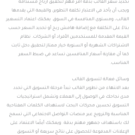
تحديد سعر القالب بدقة أمر مهم لتحقيق أرباح مستدامة
ويجب أن يأخذ في الاعتبار تكلفة التطوير، والقيمة التي يقدمها
القالب، ومستوى المنافسة في السوق. يمكنك اعتماد التسعير
بناءً على التكلفة مع إضافة هامش ربح أو تحديد السعر حسب
القيمة المقدمة للمستخدمين الأفراد أو الشركات. نظام
الاشتراكات الشهرية أو السنوية خيار ممتاز لتحقيق دخل ثابت
كما أن مقارنة أسعار المنافسين تساعد في ضبط السعر
المناسب.
وسائل فعالة لتسويق القالب
بعد الانتهاء من تطوير القالب تبدأ مرحلة التسويق التي تحدد
مدى نجاحك في الوصول إلى العملاء وتشمل استراتيجيات
التسويق تحسين محركات البحث لاستهداف الكلمات المفتاحية
المناسبة والترويج عبر منصات التواصل الاجتماعي التي تسمح
لك باستهداف جمهور مهتم بدقة. ويمكنك أيضًا الاعتماد على
الإعلانات المدفوعة للحصول على نتائج سريعة أو التسويق