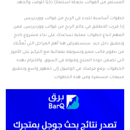
المستمر من القوالب يجعله استثمارًا ذكيًا للوقت والجهد.
خطوات أساسية للبدء في الربح من قوالب ووردبريس
إذا قررت الانطلاق في عالم الربح من قوالب ووردبريس، فمن
المهم اتباع خطوات عملية تساعدك على بناء مشروع ناجح
وتحقيق دخل جيد. سنستعرض هنا أهم المراحل التي تُمكّنك
من تطوير قالب مميز وتسويقه بفعالية مع التركيز على الأمور
التي تضمن جودة المنتج وقبوله في السوق. والالتزام بهذه
الخطوات يرفع فرصك في الوصول إلى جمهور واسع وتحقيق
مبيعات مستمرة ومن هذه الخطوات: