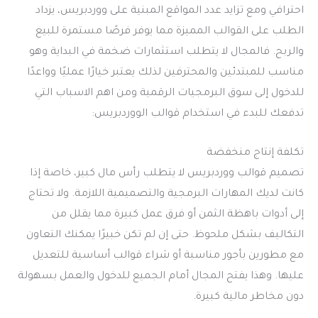
احترافي ومع تزايد عدد المواقع المبنية على ووردبريس، يزداد
الطلب على القوالب المميزة مما يوفر فرصًا مستمرة للبيع
والربح. فالمجال لا يتطلب استثمارات ضخمة في البداية وهو
مناسب للمبتدئين والمحترفين لذلك يعتبر خيارًا عمليًا وواعدًا
للدخول إلى سوق البرمجيات الرقمية ومن اهم الاسباب التي
تدفعك للبدء في استخدام قوالب الووردبريس:
تكلفة إنتاج منخفضة
تصميم قوالب ووردبريس لا يتطلب رأس مال كبير، خاصة إذا
كانت لديك المهارات البرمجية والتصميمية اللازمة. ولا تحتاج
إلى أدوات باهظة الثمن أو فرق عمل كبيرة مما يقلل من
التكاليف بشكل ملحوظ. حتى إن لم تكن خبيرًا يمكنك التعاون
مع مطورين بأجور مناسبة أو شراء قوالب أساسية للتعديل
عليها. وهذا يفتح المجال أمام الجميع للدخول والعمل بسهولة
دون مخاطر مالية كبيرة.