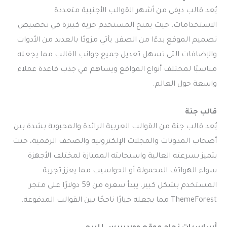
يُعد قالب ديفي من أشهر القوالب الأجنبية متعددة
الاستخدامات، حيث يمنح المستخدم حرية كبيرة في تخصيص
تصميم الموقع بدءًا من الصفر. يأتي مزودًا بالعديد من الأدوات
والإضافات التي تسهل تعديل جميع جوانب القالب مما يجعله
مناسبًا لمختلف أنواع المواقع ويساهم في جذب قاعدة عملاء
واسعة حول العالم.
قالب جنة
يُعد قالب جنة من القوالب العربية الرائدة والمحبوبة بشدة بين
أصحاب المدونات والمجلات الإلكترونية والصحف الرقمية، حيث
يتميز بسرعته العالية واستجابته الممتازة لمختلف الأجهزة
سواء الهواتف المحمولة أو الحواسيب مما يعزز تجربة
المستخدم بشكل كبير. يبدأ سعره من 59 دولارًا على متجر
ThemeForest مما يجعله خيارًا ناجحًا بين القوالب المدفوعة.