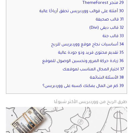
29 متجر ThemeForest
30 أمثلة على قوالب ووردبريس تحقق أرباحًا عالية
31 قالب صحيفة
32 قالب ديفي (Divi)
33 قالب جنة
34 أساسيات نجاح موقع ووردبريس للربح
35 تقديم محتوى فريد وذو جودة عالية
36 زيادة حركة المرور وتحسين الوصول للموقع
37 اختيار المجال المناسب لموقعك
38 الأسئلة الشائعة
39 كم من المال يمكنك كسبه على ووردبريس؟
طرق الربح من ووردبريس الأكثر شيوعًا