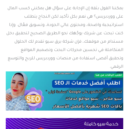
يمكننا القول بثقة إن الإجابة على سؤال هل يمكنني كسب المال
على ووردبريس؟ هي نعم بكل تأكيد لكن النجاح يتطلب
استراتيجية واضحة، ومحتوى عالي الجودة، وتسويق فعّال. وإذا
كنت تبحث عن شريك يوجّهك نحو الطريق الصحيح لتحقيق دخل
مستدام من موقعك، فإن شركة برق سيو تقدم لك الحلول
المتكاملة في تحسين محركات البحث وتصميم المواقع
وتحقيق أقصى استفادة من منصات ووردبريس للربح والتوسع
الرقمي.