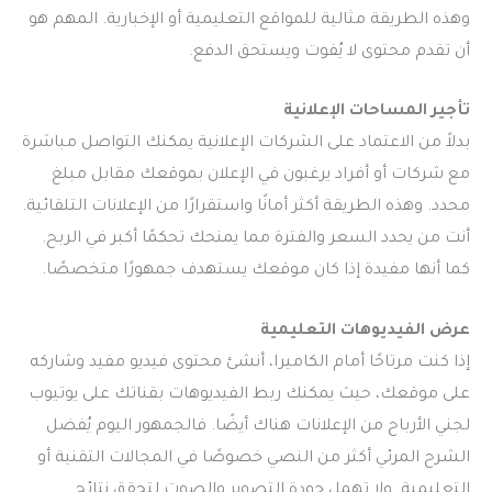
وهذه الطريقة مثالية للمواقع التعليمية أو الإخبارية. المهم هو
أن تقدم محتوى لا يُفوت ويستحق الدفع.
تأجير المساحات الإعلانية
بدلاً من الاعتماد على الشركات الإعلانية يمكنك التواصل مباشرة
مع شركات أو أفراد يرغبون في الإعلان بموقعك مقابل مبلغ
محدد. وهذه الطريقة أكثر أمانًا واستقرارًا من الإعلانات التلقائية.
أنت من يحدد السعر والفترة مما يمنحك تحكمًا أكبر في الربح.
كما أنها مفيدة إذا كان موقعك يستهدف جمهورًا متخصصًا.
عرض الفيديوهات التعليمية
إذا كنت مرتاحًا أمام الكاميرا، أنشئ محتوى فيديو مفيد وشاركه
على موقعك، حيث يمكنك ربط الفيديوهات بقناتك على يوتيوب
لجني الأرباح من الإعلانات هناك أيضًا. فالجمهور اليوم يُفضل
الشرح المرئي أكثر من النصي خصوصًا في المجالات التقنية أو
التعليمية. ولا تهمل جودة التصوير والصوت لتحقق نتائج