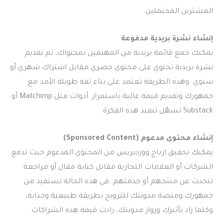
المشترين المحتملين.
إنشاء نشرة بريدية مدفوعة
يمكنك جمع قائمة بريدية من المهتمين بمحتواك، ثم تقديم
نشرة بريدية تحتوي على محتوى حصري مقابل اشتراك شهري أو
سنوي. وهذه الطريقة تعتمد على بناء ثقة طويلة الأمد مع
جمهورك وتقديم قيمة عالية باستمرار. أدوات مثل Mailchimp أو
Substack تسهّل تنفيذ هذه الفكرة.
إنشاء محتوى مدعوم (Sponsored Content)
يمكنك تحقيق ارباح ووردبريس من المحتوى المدعوم حيث تدفع
الشركات أو العلامات التجارية مقابل كتابة مقال أو مراجعة
تتحدث عن منتجهم أو خدمتهم. في هذه الحالة تستفيد من
جمهورك ومنصة مدونتك للترويج بطريقة طبيعية وجذابة،
وكلما زاد تأثيرك وزوار مدونتك، زادت قيمة هذه الشراكات.