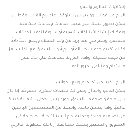
إمكانيات التطوير والنمو
الربح من قوالب ووردبريس لا يتوقف عند بيع القالب فقط بل
يمكن تطوير عملك عبر تقديم إضافات وخدمات متكاملة،
ويمكنك إنشاء اشتراكات شهرية أو سنوية لتوفير تحديثات
مستمرة ودعم فني مما يزيد من ولاء العملاء ويخلق دخلاً ثابتًا.
كذلك تقديم خدمات صيانة أو بيع أدوات تسويق مع القالب يعزز
من قيمة منتجك. وهذه المرونة تساعدك على بناء عمل
مستدام ومتنامي بمرور الوقت.
الربح الكبير من تصميم وبيع القوالب
يمكن لقالب واحد أن يحقق لك مبيعات متكررة، خصوصًا إذا كان
يلبي حاجة واضحة في السوق. ووردبريس يحظى بشعبية كبيرة
عالميًا وهذا يضمن قاعدة واسعة من المستخدمين الباحثين
عن تصاميم جديدة وعملية. مع الاستراتيجية الصحيحة في
التسويق والتسعير يمكنك مضاعفة أرباحك بسهولة. فالربح