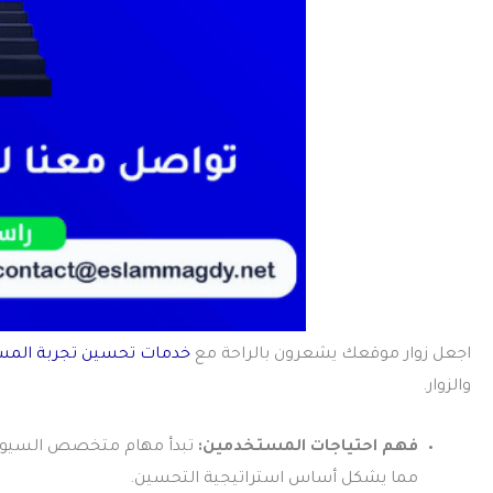
اجعل زوار موقعك يشعرون بالراحة مع
خدمات تحسين تجربة المستخ
والزوار.
فهم احتياجات المستخدمين:
تبدأ مهام متخصص السيو بتح
مما يشكل أساس استراتيجية التحسين.