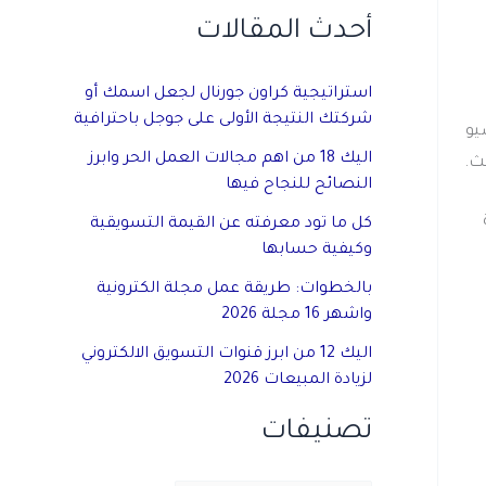
أحدث المقالات
استراتيجية كراون جورنال لجعل اسمك أو
شركتك النتيجة الأولى على جوجل باحترافية
يو
اليك 18 من اهم مجالات العمل الحر وابرز
ث.
النصائح للنجاح فيها
كل ما تود معرفته عن القيمة التسويقية
وكيفية حسابها
بالخطوات: طريقة عمل مجلة الكترونية
واشهر 16 مجلة 2026
اليك 12 من ابرز قنوات التسويق الالكتروني
لزيادة المبيعات 2026
تصنيفات