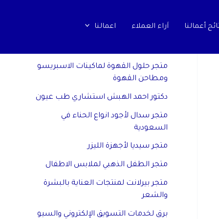
ائج أعمالنا
اَراء العملاء
اعمالنا
مواقع صديقة
متجر حلول القهوة لماكينات الاسبريسو
ومطاحن القهوة
دكتور احمد الهبش استشاري طب عيون
متجر سدال لأجود انواع الحناء في
السعودية
متجر سيديا لأجهزة الليزر
متجر الطفل الذهبي لملابس الاطفال
متجر بيرلانت لمنتجات العناية بالبشرة
والشعر
برق لخدمات التسويق الإلكتروني والسيو