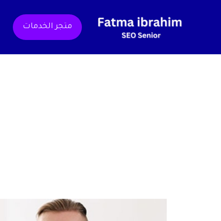
خطي
لى
متجر الخدمات
لمحتوى