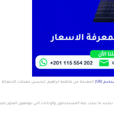
دم (UX)
المقدمة من فاطمة ابراهيم، لتحسين معدلات الاحتفاظ
ديد ما يبحث عنه المستخدمون والإجابات التي يتوقعون العثور عليه