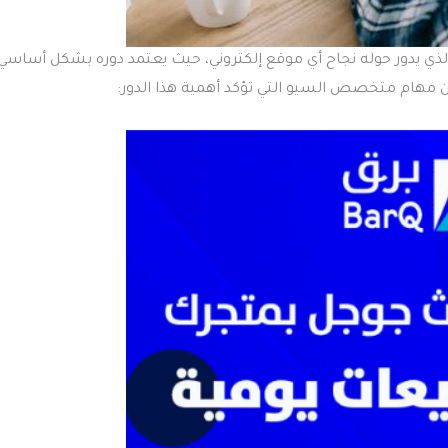
 (SEO) بمثابة المحور الرئيسي الذي يدور حوله نجاح أي موقع إلكتروني، حيث يعتمد دوره بشكل أساسي
هام متخصص السيو التي تؤكد أهمية هذا الدور: