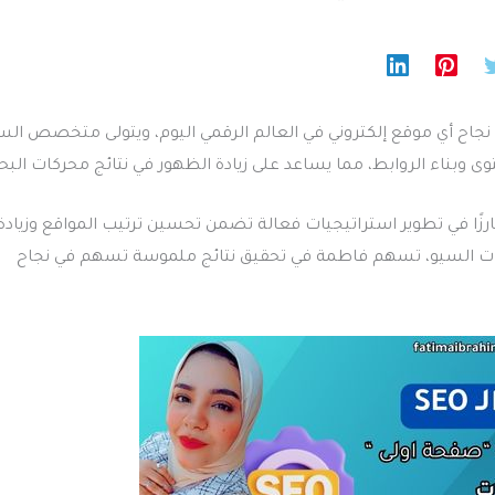
جاح أي موقع إلكتروني في العالم الرقمي اليوم، ويتولى متخصص الس
وبناء الروابط، مما يساعد على زيادة الظهور في نتائج محركات البح
ارزًا في تطوير استراتيجيات فعالة تضمن تحسين ترتيب المواقع وزيادة
قنيات السيو، تسهم فاطمة في تحقيق نتائج ملموسة تسهم في نجاح