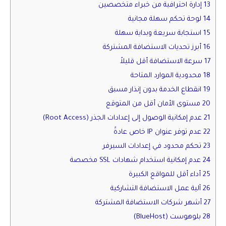
13 إدارة احترافية من خبراء متخصصين
14 لوحة تحكم سهلة مجانية
15 استجابة سريعة وبداية سهلة
16 أبرز تحديات الاستضافة المشتركة
17 سرعة الاستضافة أقل قليلاً
18 محدودية الموارد المتاحة
19 انقطاع الخدمة بدون إنذار مسبق
20 مستوى الأمان أقل من المتوقع
21 عدم إمكانية الوصول إلى إعدادات الجذر (Root Access)
22 عدم توفر عنوان IP خاص عادةً
23 تحكم محدود في إعدادات السيرفر
24 عدم إمكانية استخدام شهادات SSL مخصصة
25 أداء أقل للمواقع الكبيرة
26 آلية عمل الاستضافة التشاركية
27 أشهر شركات الاستضافة المشتركة
28 بلوهوست (BlueHost)