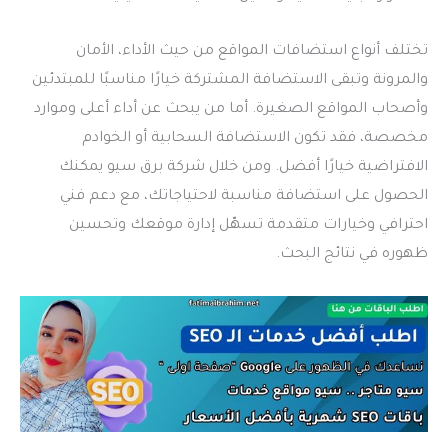
تختلف أنواع استضافات المواقع من حيث الأداء، الأمان
والمرونة وتبقى الاستضافة المشتركة خيارًا مناسبًا للمبتدئين
وأصحاب المواقع الصغيرة. أما من يبحث عن أداء أعلى وموارد
مخصصة، فقد تكون الاستضافة السحابية أو الخوادم
الافتراضية خيارًا أفضل. ومن خلال شركة برق سيو يمكنك
الحصول على استضافة مناسبة لاحتياجاتك، مع دعم فني
احترافي وخيارات متقدمة تسهّل إدارة موقعك وتحسين
ظهوره في نتائج البحث.