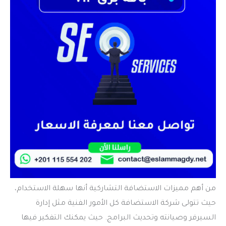
من أهم مميزات الاستضافة التشاركية أنها سهلة الاستخدام،
حيث تتولى شركة الاستضافة كل الأمور الفنية مثل إدارة
السيرفر وصيانته وتحديث البرامج. حيث يمكنك التفكير فيها