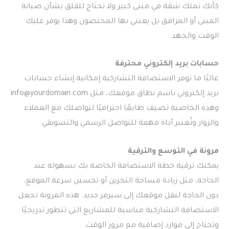
كأنك تملك شقة في مبنى كبير ولا تحتاج للقلق بشأن صيانة
المبنى أو المرافق بل يعتني بها المختصون وهذا يوفر عليك
الوقت والجهد.
حسابات بريد إلكتروني محترفة
غالبًا ما توفر الاستضافة التشاركية إمكانية إنشاء حسابات
بريد إلكتروني باسم نطاق موقعك، مثل
info@yourdomain.com
وهذه الخاصية تضيف طابعًا احترافيًا لتواصلك مع العملاء
والزوار وتُعتبر أداة مهمة للتواصل الرسمي والتسويقي.
مرونة في التوسع والترقية
يمكنك ترقية خطة الاستضافة الخاصة بك بسهولة عند
الحاجة، مثل زيادة مساحة التخزين أو تحسين سرعة الموقع،
دون الحاجة لنقل موقعك إلى سيرفر جديد. هذه المرونة تجعل
الاستضافة التشاركية مناسبة للمشاريع التي تتطور تدريجيًا
وتحتاج إلى موارد إضافية مع مرور الوقت.