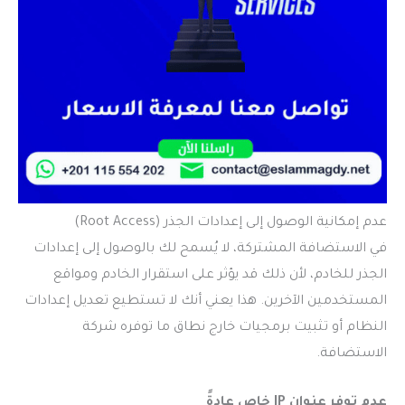
عدم إمكانية الوصول إلى إعدادات الجذر (Root Access)
في الاستضافة المشتركة، لا يُسمح لك بالوصول إلى إعدادات
الجذر للخادم، لأن ذلك قد يؤثر على استقرار الخادم ومواقع
المستخدمين الآخرين. هذا يعني أنك لا تستطيع تعديل إعدادات
النظام أو تثبيت برمجيات خارج نطاق ما توفره شركة
الاستضافة.
عدم توفر عنوان IP خاص عادةً