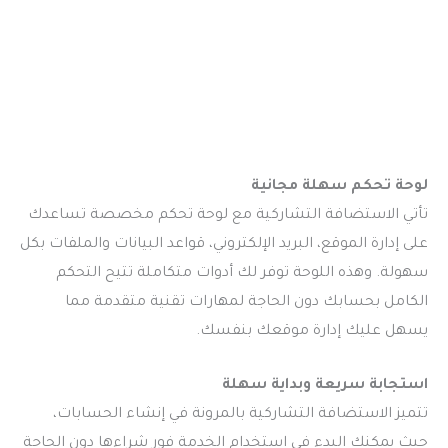
لوحة تحكم سهلة مجانية
تأتي الاستضافة التشاركية مع لوحة تحكم مخصصة تساعدك
على إدارة الموقع، البريد الإلكتروني، قواعد البيانات والملفات بكل
سهولة. وهذه اللوحة توفر لك أدوات متكاملة تتيح التحكم
الكامل بحسابك دون الحاجة لمهارات تقنية متقدمة مما
يسهل عليك إدارة موقعك بنفسك.
استجابة سريعة وبداية سهلة
تتميز الاستضافة التشاركية بالمرونة في إنشاء الحسابات،
حيث يمكنك البدء في استخدام الخدمة فور شراءها دون الحاجة