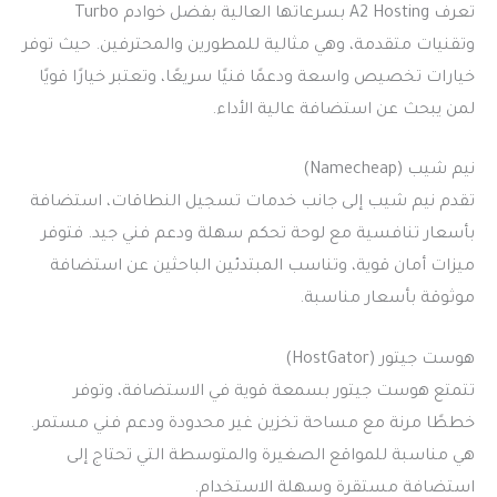
تعرف A2 Hosting بسرعاتها العالية بفضل خوادم Turbo
وتقنيات متقدمة، وهي مثالية للمطورين والمحترفين. حيث توفر
خيارات تخصيص واسعة ودعمًا فنيًا سريعًا، وتعتبر خيارًا قويًا
لمن يبحث عن استضافة عالية الأداء.
نيم شيب (Namecheap)
تقدم نيم شيب إلى جانب خدمات تسجيل النطاقات، استضافة
بأسعار تنافسية مع لوحة تحكم سهلة ودعم فني جيد. فتوفر
ميزات أمان قوية، وتناسب المبتدئين الباحثين عن استضافة
موثوقة بأسعار مناسبة.
هوست جيتور (HostGator)
تتمتع هوست جيتور بسمعة قوية في الاستضافة، وتوفر
خططًا مرنة مع مساحة تخزين غير محدودة ودعم فني مستمر.
هي مناسبة للمواقع الصغيرة والمتوسطة التي تحتاج إلى
استضافة مستقرة وسهلة الاستخدام.