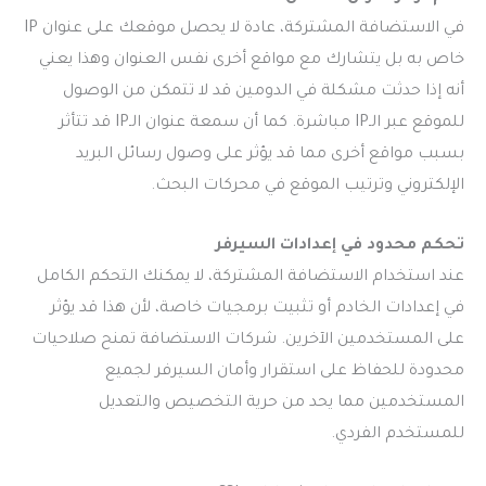
في الاستضافة المشتركة، عادة لا يحصل موقعك على عنوان IP
خاص به بل يتشارك مع مواقع أخرى نفس العنوان وهذا يعني
أنه إذا حدثت مشكلة في الدومين قد لا تتمكن من الوصول
للموقع عبر الـIP مباشرة. كما أن سمعة عنوان الـIP قد تتأثر
بسبب مواقع أخرى مما قد يؤثر على وصول رسائل البريد
الإلكتروني وترتيب الموقع في محركات البحث.
تحكم محدود في إعدادات السيرفر
عند استخدام الاستضافة المشتركة، لا يمكنك التحكم الكامل
في إعدادات الخادم أو تثبيت برمجيات خاصة، لأن هذا قد يؤثر
على المستخدمين الآخرين. شركات الاستضافة تمنح صلاحيات
محدودة للحفاظ على استقرار وأمان السيرفر لجميع
المستخدمين مما يحد من حرية التخصيص والتعديل
للمستخدم الفردي.