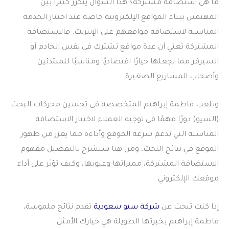
ما هي استضافة مشتركة
؟ هذا السؤال يتكرر كثيرًا بين
المهتمين ببناء المواقع الإلكترونية خاصة عند اختيار الخدمة
المناسبة لاستضافة مواقعهم على الإنترنت. فالاستضافة
المشتركة تعني أن عدة مواقع تشترك في نفس الخادم أو
السيرفر مما يجعلها خيارًا اقتصاديًا ومناسبًا للمبتدئين
وأصحاب المشاريع الصغيرة.
وتلعب فاطمة إبراهيم المتخصصة في تحسين محركات البحث
(السيو) دورًا مهمًا في توجيه العملاء لاختيار الاستضافة
المناسبة التي تدعم سرعة الموقع وأداءه مما يعزز من ظهور
الموقع في نتائج البحث، ومن هنا سنشرح بالتفصيل مفهوم
الاستضافة المشتركة، مميزاتها وعيوبها، وكيف تؤثر على أداء
موقعك الإلكتروني.
إذا كنت تبحث عن
شركة سيو سعودية
تقدم نتائج ملموسة،
فاطمة إبراهيم بخبرتها الطويلة هي خيارك الأمثل.