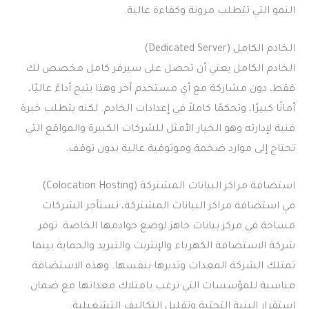
النمو التي تتطلب مرونة وكفاءة عالية.
الخادم الكامل (Dedicated Server)
الخادم الكامل يعني أن تحصل على سيرفر كامل مخصص لك
فقط، دون مشاركة مع أي مستخدم آخر وهذا يتيح أداءً عاليًا،
أمانًا كبيرًا، وتحكمًا كاملاً في إعدادات الخادم. لكنه يتطلب خبرة
فنية لإدارته وهو الخيار الأمثل للشركات الكبيرة والمواقع التي
تحتاج إلى موارد ضخمة وموثوقية عالية بدون توقف.
استضافة مراكز البيانات المشتركة (Colocation Hosting)
في استضافة مراكز البيانات المشتركة، تستأجر الشركات
مساحة في مركز بيانات جاهز لوضع خوادمها الخاصة. توفر
شركة الاستضافة الكهرباء والإنترنت والتبريد والحماية بينما
تمتلك الشركة المعدات وتديرها بنفسها. وهذه الاستضافة
مناسبة للمؤسسات التي ترغب بامتلاك معداتها مع ضمان
استقرار البنية التحتية وتقليل التكاليف التشغيلية.