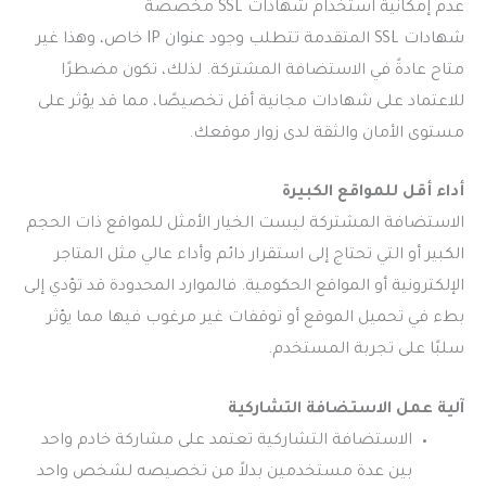
عدم إمكانية استخدام شهادات SSL مخصصة
شهادات SSL المتقدمة تتطلب وجود عنوان IP خاص، وهذا غير
متاح عادةً في الاستضافة المشتركة. لذلك، تكون مضطرًا
للاعتماد على شهادات مجانية أقل تخصيصًا، مما قد يؤثر على
مستوى الأمان والثقة لدى زوار موقعك.
أداء أقل للمواقع الكبيرة
الاستضافة المشتركة ليست الخيار الأمثل للمواقع ذات الحجم
الكبير أو التي تحتاج إلى استقرار دائم وأداء عالي مثل المتاجر
الإلكترونية أو المواقع الحكومية. فالموارد المحدودة قد تؤدي إلى
بطء في تحميل الموقع أو توقفات غير مرغوب فيها مما يؤثر
سلبًا على تجربة المستخدم.
آلية عمل الاستضافة التشاركية
الاستضافة التشاركية تعتمد على مشاركة خادم واحد
بين عدة مستخدمين بدلاً من تخصيصه لشخص واحد