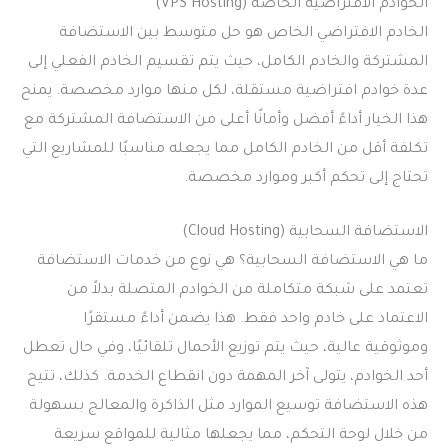
الخوادم الافتراضية الخاصة (VPS Hosting)
الخادم الافتراضي الخاص هو حل متوسط بين الاستضافة
المشتركة والخادم الكامل، حيث يتم تقسيم الخادم الفعلي إلى
عدة خوادم افتراضية مستقلة، لكل منها موارد مخصصة. يمنح
هذا الخيار أداءً أفضل وأمانًا أعلى من الاستضافة المشتركة مع
تكلفة أقل من الخادم الكامل مما يجعله مناسبًا للمشاريع التي
تحتاج إلى تحكم أكبر وموارد مخصصة.
الاستضافة السحابية (Cloud Hosting)
ما هي الاستضافة السحابية؟ هي نوع من خدمات الاستضافة
تعتمد على شبكة متكاملة من الخوادم المتصلة بدلاً من
الاعتماد على خادم واحد فقط. هذا يضمن أداءً مستقرًا
وموثوقية عالية، حيث يتم توزيع الأحمال تلقائيًا، وفي حال تعطل
أحد الخوادم، يتولى آخر المهمة دون انقطاع الخدمة. كذلك، تتيح
هذه الاستضافة توسيع الموارد مثل الذاكرة والمعالج بسهولة
من خلال لوحة التحكم، مما يجعلها مثالية للمواقع سريعة