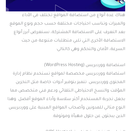
هناك عدة أنواع من استضافة المواقع تختلف في الأداء
والميزات وتناسب احتياجات مختلفة حسب حجم ونوع الموقع.
بعد التعرف على الاستضافة المشتركة، نستعرض أبرز أنواع
الاستضافة الأخرى التي تلبي متطلبات متنوعة من حيث
السرعة، الأمان والتحكم وهي كالتالي:
استضافة ووردبريس (WordPress Hosting)
استضافة ووردبريس مخصصة لمواقع تستخدم نظام إدارة
المحتوى ووردبريس. تتميز بتوفير أدوات خاصة مثل التخزين
المؤقت والنسخ الاحتياطي التلقائي ودعم فني متخصص مما
يجعل تجربة المستخدم أكثر سلاسة وأداء الموقع أفضل. وهذا
النوع مثالي للمدونين وأصحاب المواقع المبنية على ووردبريس
الذين يبحثون عن حلول مهيأة وموثوقة.