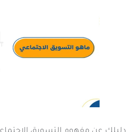
دليلك عن مفهوم التسويق الاجتماع