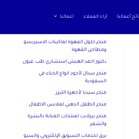
ائج أعمالنا
اَراء العملاء
اعمالنا
مواقع صديقة
متجر حلول القهوة لماكينات الاسبريسو
ومطاحن القهوة
دكتور احمد الهبش استشاري طب عيون
متجر سدال لأجود انواع الحناء في
السعودية
متجر سيديا لأجهزة الليزر
متجر الطفل الذهبي لملابس الاطفال
متجر بيرلانت لمنتجات العناية بالبشرة
والشعر
برق لخدمات التسويق الإلكتروني والسيو