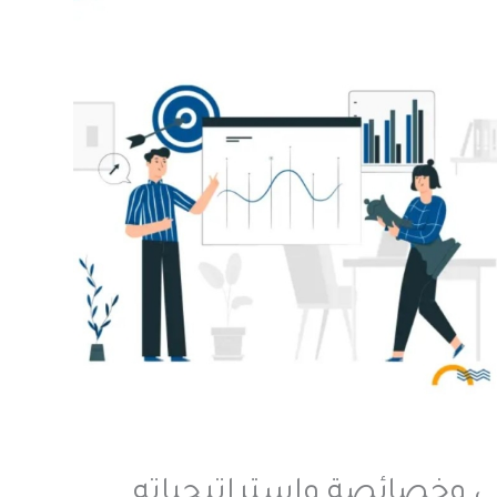
ي وخصائصة واستراتيجياته