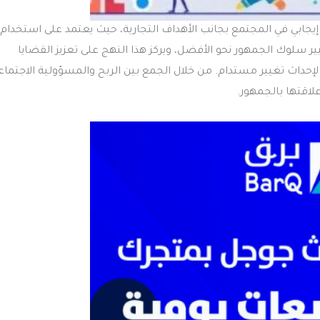
يجابي في المجتمع بجانب الأهداف التجارية، حيث يعتمد على استخدام
ير سلوك الجمهور نحو الأفضل، ويركز هذا النهج على تعزيز القضايا
إحداث تغيير مستدام. من خلال الجمع بين الربح والمسؤولية الاجتماع
لاقتها بالجمهور.