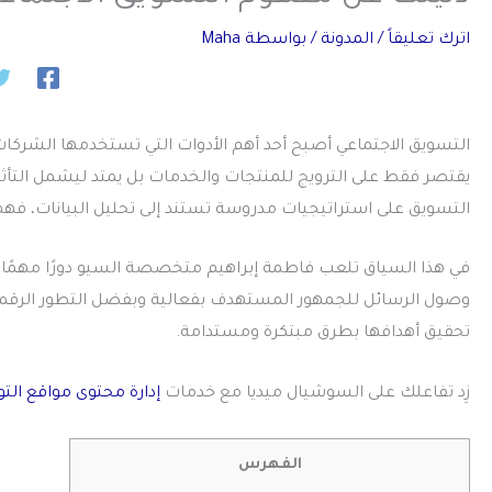
اترك تعليقاً
/
المدونة
/ بواسطة
Maha
التسويق الاجتماعي
أصبح أحد أهم الأدوات التي تستخدمها الشركات وا
يقتصر فقط على الترويج للمنتجات والخدمات بل يمتد ليشمل التأثي
التسويق على استراتيجيات مدروسة تستند إلى تحليل البيانات، فهم 
في هذا السياق تلعب فاطمة إبراهيم متخصصة السيو دورًا مهمً
وصول الرسائل للجمهور المستهدف بفعالية وبفضل التطور الرقمي أ
تحقيق أهدافها بطرق مبتكرة ومستدامة.
زِد تفاعلك على السوشيال ميديا مع خدمات
إدارة محتوى مواقع الت
الفهرس